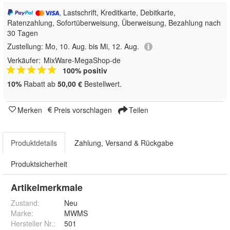
, Lastschrift, Kreditkarte, Debitkarte,
Ratenzahlung, Sofortüberweisung, Überweisung, Bezahlung nach
30 Tagen
Zustellung:
Mo, 10. Aug. bis Mi, 12. Aug.
Verkäufer:
MixWare-MegaShop-de
100% positiv
10%
Rabatt ab
50,00 €
Bestellwert.
Merken
Preis vorschlagen
Teilen
Produktdetails
Zahlung, Versand & Rückgabe
Produktsicherheit
Artikelmerkmale
Zustand:
Neu
Marke:
MWMS
Hersteller Nr.:
501