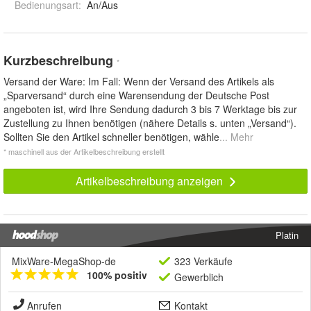
Bedienungsart
:
An/Aus
Kurzbeschreibung
*
Versand der Ware: Im Fall: Wenn der Versand des Artikels als
„Sparversand“ durch eine Warensendung der Deutsche Post
angeboten ist, wird Ihre Sendung dadurch 3 bis 7 Werktage bis zur
Zustellung zu Ihnen benötigen (nähere Details s. unten „Versand“).
Sollten Sie den Artikel schneller benötigen, wähle
... Mehr
* maschinell aus der Artikelbeschreibung erstellt
Artikelbeschreibung anzeigen
Platin
MixWare-MegaShop-de
323 Verkäufe
100% positiv
Gewerblich
Anrufen
Kontakt