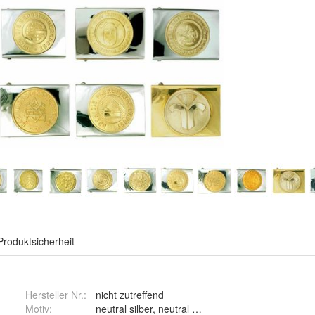
Produktsicherheit
Hersteller Nr.:
nicht zutreffend
Motiv
:
neutral silber, neutral messing, Zimmermann, Dac