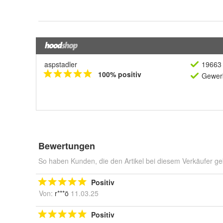
aspstadler
19663 
100% positiv
Gewerb
Bewertungen
So haben Kunden, die den Artikel bei diesem Verkäufer ge
Positiv
Von:
r***ö
11.03.25
Positiv