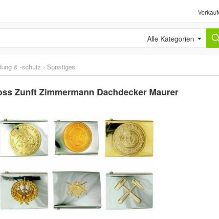
Verkauf
Alle Kategorien
idung & -schutz
›
Sonstiges
loss Zunft Zimmermann Dachdecker Maurer