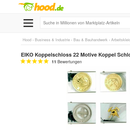
Hood
›
Business & Industrie
›
Bau & Bauhandwerk
›
Arbeitskle
EIKO Koppelschloss 22 Motive Koppel Sch
11
Bewertungen