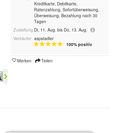
Kreditkarte, Debitkarte,
Ratenzahlung, Sofortüberweisung,
Überweisung, Bezahlung nach 30
Tagen
Zustellung
Di, 11. Aug. bis Do, 13. Aug.
Verkäufer
aspstadler
100% positiv
Merken
Teilen
hdecker, Maurer, Tischler, Steinmetz, Steinsetzter, Gerüstbauer, Klem