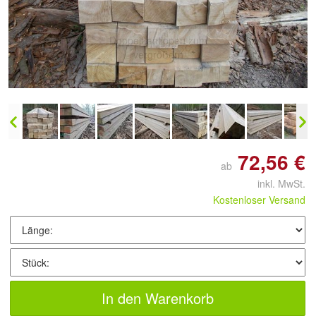
Doppelt antippen zum
vergrößern
72,56 €
ab
inkl. MwSt.
Kostenloser Versand
In den Warenkorb