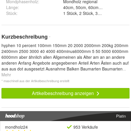
Mondphasenholz
:
Mondholz regional
Länge
:
Stück
:
1 Stück, 2 Stück, 3 Stück, 4 Stück, 5
Kurzbeschreibung
*
hyphen 10 percent 100mm 150mm 20 2000 2000mm 200kg 200mm
2400mm 2500 3000 40 4000 400minus6000mm 5 50 5000 6000mm
6000mm aber ähnlich allen Allgemeinen als Alter am an an andere
anderen Anfang Angebote angegebenen Anteil Arten Ästen auch auf
aus aus dot ausgesetzt Ausnahme Balken Baumarten Baumarten
...
Mehr
* maschinell aus der Artikelbeschreibung erstellt
Artikelbeschreibung anzeigen
Platin
mondholz24
953 Verkäufe