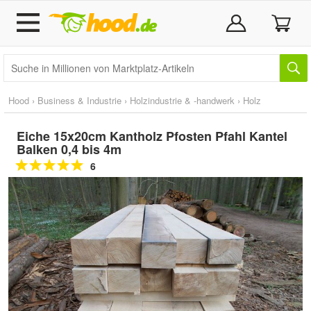
Hood
›
Business & Industrie
›
Holzindustrie & -handwerk
›
Holz
Eiche 15x20cm Kantholz Pfosten Pfahl Kantel
Balken 0,4 bis 4m
6