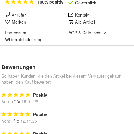
100% positiv
Gewerblich
Anrufen
Kontakt
Merken
Alle Artikel
Impressum
AGB
&
Datenschutz
Widerrufsbelehrung
Bewertungen
So haben Kunden, die den Artikel bei diesem Verkäufer gekauft
haben, den Kauf bewertet.
Positiv
Von:
x***a
19.01.26
Positiv
Von:
i***e
12.11.25
Positiv