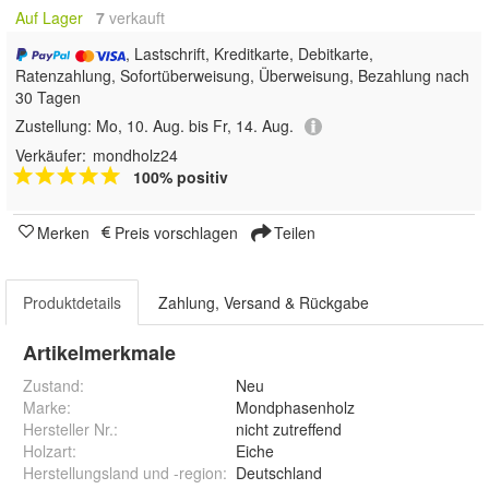
Auf Lager
7
 verkauft
, Lastschrift, Kreditkarte, Debitkarte,
Ratenzahlung, Sofortüberweisung, Überweisung, Bezahlung nach
30 Tagen
Zustellung:
Mo, 10. Aug. bis Fr, 14. Aug.
Verkäufer:
mondholz24
100% positiv
Merken
Preis vorschlagen
Teilen
Produktdetails
Zahlung, Versand & Rückgabe
Artikelmerkmale
Zustand:
Neu
Marke:
Mondphasenholz
Hersteller Nr.:
nicht zutreffend
Holzart
:
Eiche
Herstellungsland und -region
:
Deutschland