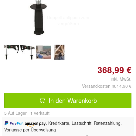
Doppelt antippen zum
vergrößern
368,99 €
inkl. MwSt.
Versandkosten nur 4,90 €
In den Warenkorb
5
Auf Lager
1
 verkauft
,
, Kreditkarte, Lastschrift, Ratenzahlung,
Vorkasse per Überweisung