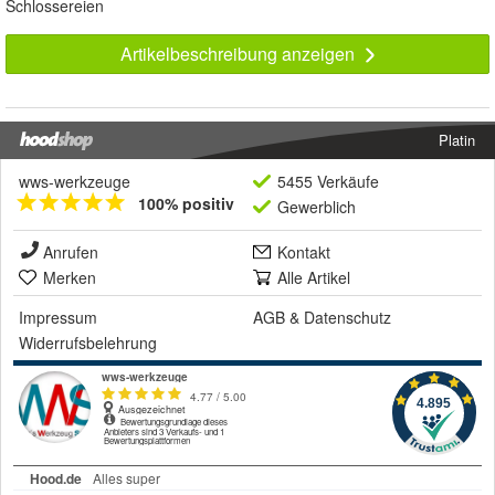
Schlossereien
Artikelbeschreibung anzeigen
Platin
wws-werkzeuge
5455 Verkäufe
100% positiv
Gewerblich
Anrufen
Kontakt
Merken
Alle Artikel
Impressum
AGB
&
Datenschutz
Widerrufsbelehrung