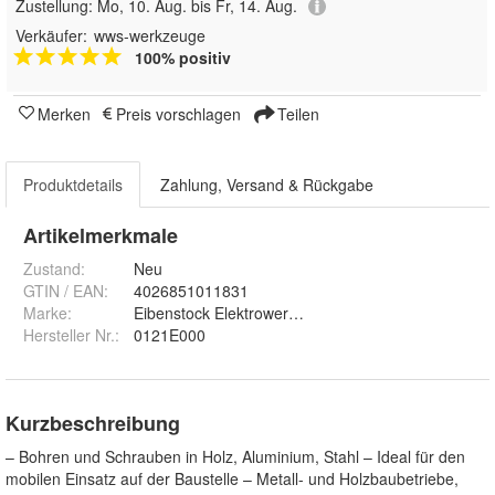
Zustellung:
Mo, 10. Aug. bis Fr, 14. Aug.
Verkäufer:
wws-werkzeuge
100% positiv
Merken
Preis vorschlagen
Teilen
Produktdetails
Zahlung, Versand & Rückgabe
Artikelmerkmale
Zustand:
Neu
GTIN / EAN:
4026851011831
Marke:
Eibenstock Elektrowerkzeuge
Hersteller Nr.:
0121E000
Kurzbeschreibung
– Bohren und Schrauben in Holz, Aluminium, Stahl – Ideal für den
mobilen Einsatz auf der Baustelle – Metall- und Holzbaubetriebe,