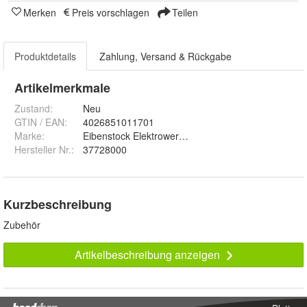
Merken
Preis vorschlagen
Teilen
Produktdetails
Zahlung, Versand & Rückgabe
Artikelmerkmale
Zustand:
Neu
GTIN / EAN:
4026851011701
Marke:
Eibenstock Elektrowerkzeuge
Hersteller Nr.:
37728000
Kurzbeschreibung
Zubehör
Artikelbeschreibung anzeigen