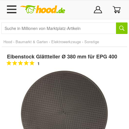
Hood
›
Baumarkt & Garten
›
Elektrowerkzeuge
›
Sonstige
Eibenstock Glättteller Ø 380 mm für EPG 400
1