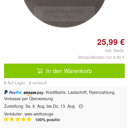
Doppelt antippen zum
vergrößern
25,99 €
inkl. MwSt.
Versandkosten nur 4,90 €
In den Warenkorb
5
Auf Lager
2
 verkauft
,
, Kreditkarte, Lastschrift, Ratenzahlung,
Vorkasse per Überweisung
Zustellung:
Sa, 8. Aug. bis Do, 13. Aug.
Verkäufer:
wws-werkzeuge
100% positiv