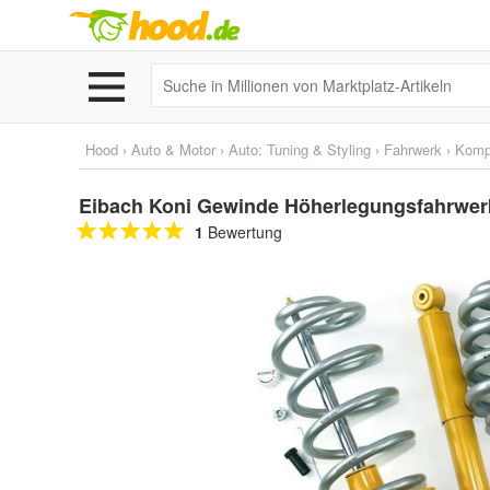
Hood
›
Auto & Motor
›
Auto: Tuning & Styling
›
Fahrwerk
›
Kompl
Eibach Koni Gewinde Höherlegungsfahrwerk 
1
Bewertung