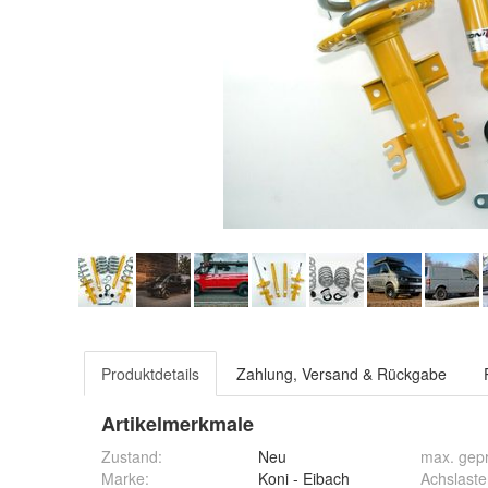
Produktdetails
Zahlung, Versand & Rückgabe
Artikelmerkmale
Zustand:
Neu
max. gepr
Marke:
Koni - Eibach
Achslast