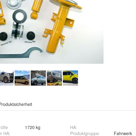
Produktsicherheit
üfte
1720 kg
HA
:
en HA
:
Produktgruppe
:
Fahrwerk