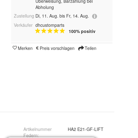
Überweisung, Barzahlung bei
Abholung
Zustellung
Di, 11. Aug. bis Fr, 14. Aug.
Verkäufer
dhcustomparts
100% positiv
Merken
Preis vorschlagen
Teilen
Artikelnummer
HA2 E21-GF-LIFT
Federn
: