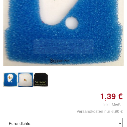
Doppelt antippen zum
vergrößern
1,39 €
inkl. MwSt.
Versandkosten nur 6,90 €