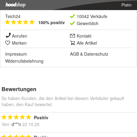
Platin
Teich24
10042 Verkäufe
100% positiv
Gewerblich
Anrufen
Kontakt
Merken
Alle Artikel
Impressum
AGB
&
Datenschutz
Widerrufsbelehrung
Bewertungen
So haben Kunden, die den Artikel bei diesem Verkäufer gekauft
haben, den Kauf bewertet.
Positiv
Von:
d***n
22.10.25