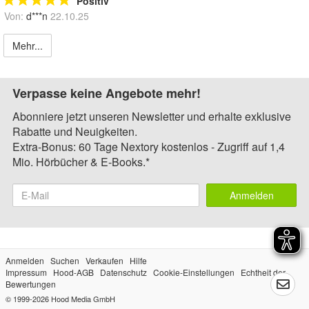
Positiv
Von:
d***n
22.10.25
Mehr...
Verpasse keine Angebote mehr!
Abonniere jetzt unseren Newsletter und erhalte exklusive
Rabatte und Neuigkeiten.
Extra-Bonus: 60 Tage Nextory kostenlos - Zugriff auf 1,4
Mio. Hörbücher & E-Books.*
Anmelden
Anmelden
Suchen
Verkaufen
Hilfe
Impressum
Hood-AGB
Datenschutz
Cookie-Einstellungen
Echtheit der
Bewertungen
© 1999-2026
Hood Media GmbH