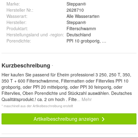
Marke:
Steppan®
Hersteller Nr.:
2628710
Wasserart
:
Alle Wasserarten
Hersteller
:
Steppan®
Produktart
:
Filterschwamm
Herstellungsland und -region
:
Deutschland
Porendichte
:
Kurzbeschreibung
*
Hier kaufen Sie passend für Eheim professionel 3 250, 250 T, 350,
350 T + 600 Filterschwämme, Filtermatten oder Filtervlies PPI 10
grobporig, oder PPI 20 mittelporig, oder PPI 30 feinporig, oder
Filtervlies, Oben Porendichte und Stückzahl auswählen. Deutsches
Qualitätsprodukt.! ca. 2 cm hoch . Filte
... Mehr
* maschinell aus der Artikelbeschreibung erstellt
Artikelbeschreibung anzeigen