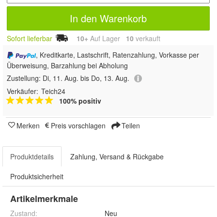
In den Warenkorb
Sofort lieferbar
10+
Auf Lager
10
 verkauft
, Kreditkarte, Lastschrift, Ratenzahlung, Vorkasse per
Überweisung, Barzahlung bei Abholung
Zustellung:
Di, 11. Aug. bis Do, 13. Aug.
Verkäufer:
Teich24
100% positiv
Merken
Preis vorschlagen
Teilen
Produktdetails
Zahlung, Versand & Rückgabe
Produktsicherheit
Artikelmerkmale
Zustand:
Neu