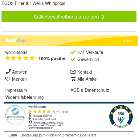
EGO3 Filter für Wellis Whirlpools
Artikelbeschreibung anzeigen
Gold
world4spas
374 Verkäufe
100% positiv
Gewerblich
Anrufen
Kontakt
Merken
Alle Artikel
Impressum
AGB
&
Datenschutz
Widerrufsbelehrung