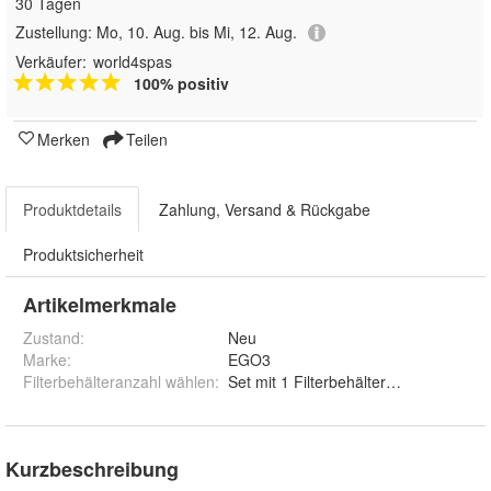
30 Tagen
Zustellung:
Mo, 10. Aug. bis Mi, 12. Aug.
Verkäufer:
world4spas
100% positiv
Merken
Teilen
Produktdetails
Zahlung, Versand & Rückgabe
Produktsicherheit
Artikelmerkmale
Zustand:
Neu
Marke:
EGO3
Filterbehälteranzahl wählen
:
Set mit 1 Filterbehälter, Set mit 2 Filte
Kurzbeschreibung