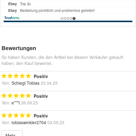
Bewertungen
So haben Kunden, die den Artikel bei diesem Verkäufer gekauft
haben, den Kauf bewertet.
Positiv
Von:
Schiegl Tobias
23.04.25
Positiv
Von:
e***t
26.09.23
Positiv
Von:
tobiaswinkler2704
04.09.23
Mehr...