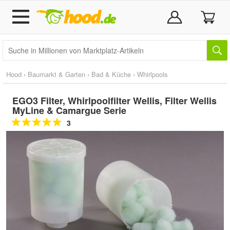
Hood
›
Baumarkt & Garten
›
Bad & Küche
›
Whirlpools
EGO3 Filter, Whirlpoolfilter Wellis, Filter Wellis
MyLine & Camargue Serie
3