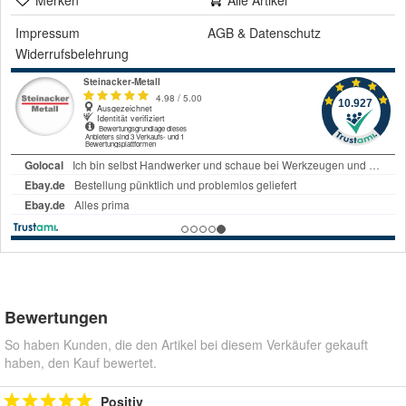
Merken
Alle Artikel
Impressum
AGB
&
Datenschutz
Widerrufsbelehrung
Bewertungen
So haben Kunden, die den Artikel bei diesem Verkäufer gekauft
haben, den Kauf bewertet.
Positiv