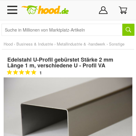
Hood
›
Business & Industrie
›
Metallindustrie & -handwerk
›
Sonstige
Edelstahl U-Profil gebürstet Stärke 2 mm
Länge 1 m, verschiedene U - Profil VA
1