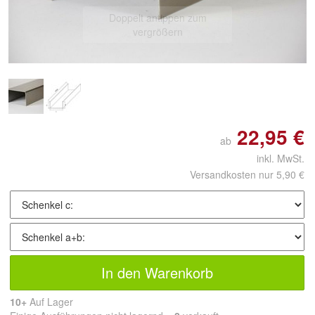
Doppelt antippen zum
vergrößern
22,95 €
ab
inkl. MwSt.
Versandkosten nur 5,90 €
In den Warenkorb
10+
Auf Lager