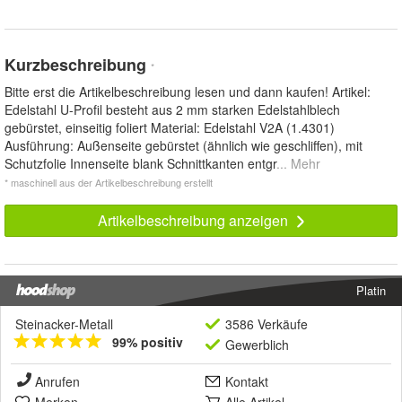
Kurzbeschreibung
*
Bitte erst die Artikelbeschreibung lesen und dann kaufen! Artikel:
Edelstahl U-Profil besteht aus 2 mm starken Edelstahlblech
gebürstet, einseitig foliert Material: Edelstahl V2A (1.4301)
Ausführung: Außenseite gebürstet (ähnlich wie geschliffen), mit
Schutzfolie Innenseite blank Schnittkanten entgr
... Mehr
* maschinell aus der Artikelbeschreibung erstellt
Artikelbeschreibung anzeigen
Platin
Steinacker-Metall
3586 Verkäufe
99% positiv
Gewerblich
Anrufen
Kontakt