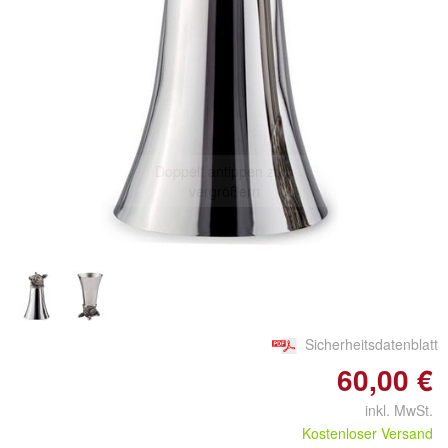
Doppelt antippen zum
vergrößern
Sicherheitsdatenblatt
60,00 €
inkl. MwSt.
Kostenloser Versand