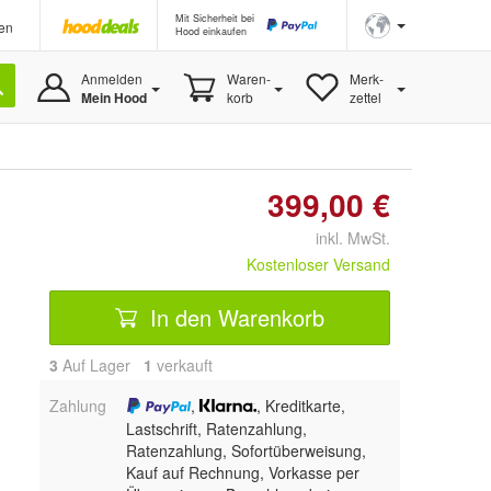
Mit Sicherheit bei
en
Hood einkaufen
Anmelden
Waren-
Merk-
Mein Hood
korb
zettel
399,00 €
inkl. MwSt.
Kostenloser Versand
In den Warenkorb
3
Auf Lager
1
 verkauft
Zahlung
,
, Kreditkarte,
Lastschrift, Ratenzahlung,
Ratenzahlung, Sofortüberweisung,
Kauf auf Rechnung, Vorkasse per