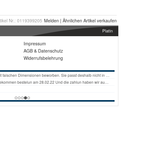
tikel Nr.:
0119399205
Melden
|
Ähnlichen
Artikel verkaufen
Platin
Impressum
AGB
&
Datenschutz
Widerrufsbelehrung