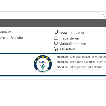
Ar
erkäufe
08341 966 3373
lich
er Anbieter
Frage stellen
Verkäufer merken
Alle Artikel