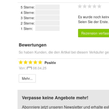
5 Sterne:
4 Sterne:
Es wurde noch kein
3 Sterne:
Seien Sie der Erste
2 Sterne:
1 Stern:
Rezension verfas
Bewertungen
So haben Kunden, die den Artikel bei diesem Verkäufer ge
Positiv
Von:
i***l
08.04.25
Mehr...
Verpasse keine Angebote mehr!
Abonniere jetzt unseren Newsletter und erhalte ex