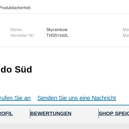
Produktsicherheit
Marke:
Skyrainbow
Maß
Hersteller Nr.:
THSS1040L
Mat