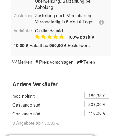
Überweisung, Barzahlung bei
Abholung
Zustellung
Zustellung nach Vereinbarung.
Versandfertig in 5 bis 10 Tagen.
Verkäufer
Gastlando süd
100% positiv
10,00 €
Rabatt ab
950,00 €
Bestellwert.
Merken
Preis vorschlagen
Teilen
Andere Verkäufer
180,35 €
mdc-nolimit
209,00 €
Gastlando süd
410,00 €
Gastlando süd
8 Angebote ab 180,35 €