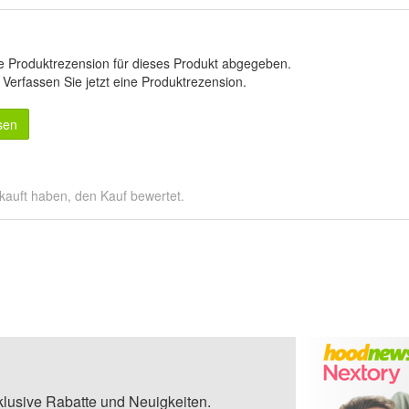
e Produktrezension für dieses Produkt abgegeben.
.
Verfassen Sie jetzt eine Produktrezension
.
sen
kauft haben, den Kauf bewertet.
klusive Rabatte und Neuigkeiten.