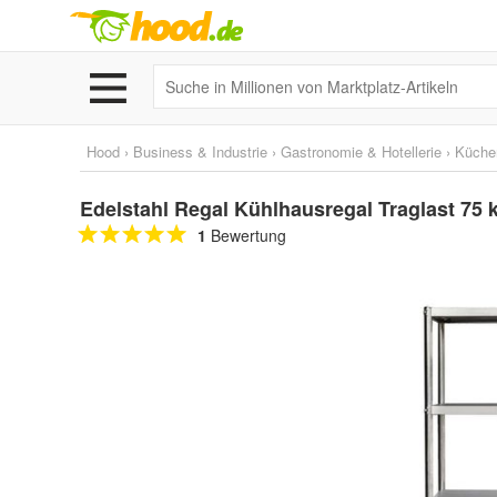
Hood
›
Business & Industrie
›
Gastronomie & Hotellerie
›
Küche
Edelstahl Regal Kühlhausregal Traglast 75
1
Bewertung