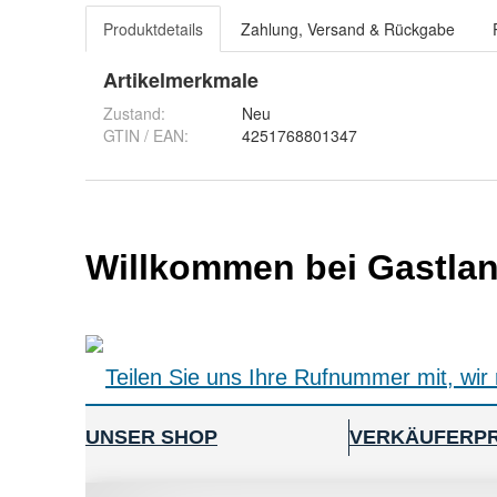
Produktdetails
Zahlung, Versand & Rückgabe
Artikelmerkmale
Zustand:
Neu
GTIN / EAN:
4251768801347