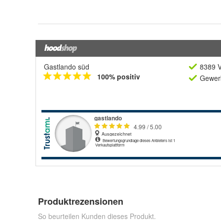
Gastlando süd
8389 V
100% positiv
Gewerb
Produktrezensionen
So beurteilen Kunden dieses Produkt.