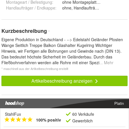
Montageart / Befestigung
:
Handlaufträger / Endkappe
:
ohne, Handlaufträger starr, Handla
Kurzbeschreibung
*
Eigene Produktion in Deutschland - --> Edelstahl Geländer Pfosten
Wange Seitlich Treppe Balkon Glashalter Kugelring Wichtiger
Hinweis, wir Fertigen alle Bohrungen und Gewinde nach (DIN 13).
Das bedeutet höchste Sicherheit im Geländerbau. Durch das
Fließbohrverfahren werden alle Rohre mit einer Spezi
... Mehr
* maschinell aus der Artikelbeschreibung erstellt
Artikelbeschreibung anzeigen
Platin
StahlFux
60 Verkäufe
100% positiv
Gewerblich