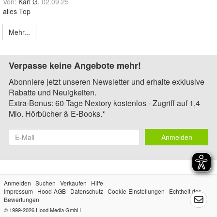
Von:
Karl G.
02.09.25
alles Top
Mehr...
Verpasse keine Angebote mehr!
Abonniere jetzt unseren Newsletter und erhalte exklusive
Rabatte und Neuigkeiten.
Extra-Bonus: 60 Tage Nextory kostenlos - Zugriff auf 1,4
Mio. Hörbücher & E-Books.*
Anmelden
Anmelden
Suchen
Verkaufen
Hilfe
Impressum
Hood-AGB
Datenschutz
Cookie-Einstellungen
Echtheit der
Bewertungen
© 1999-2026
Hood Media GmbH