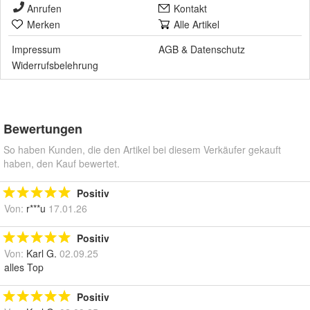
Anrufen
Kontakt
Merken
Alle Artikel
Impressum
AGB
&
Datenschutz
Widerrufsbelehrung
Bewertungen
So haben Kunden, die den Artikel bei diesem Verkäufer gekauft
haben, den Kauf bewertet.
Positiv
Von:
r***u
17.01.26
Positiv
Von:
Karl G.
02.09.25
alles Top
Positiv