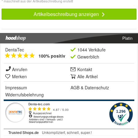
* maschinell aus der Artikelbeschreibung erstellt
Artikelbeschreibung anzeigen
Platin
DentaTec
1044 Verkäufe
100% positiv
Gewerblich
Anrufen
Kontakt
Merken
Alle Artikel
Impressum
AGB
&
Datenschutz
Widerrufsbelehrung