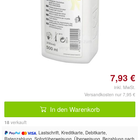
Doppelt antippen zum
vergrößern
7,93 €
inkl. MwSt.
Versandkosten nur 7,95 €
In den Warenkorb
18
 verkauft
, Lastschrift, Kreditkarte, Debitkarte,
Ratenzahlung, Sofortüberweisung, Überweisung, Bezahlung nach