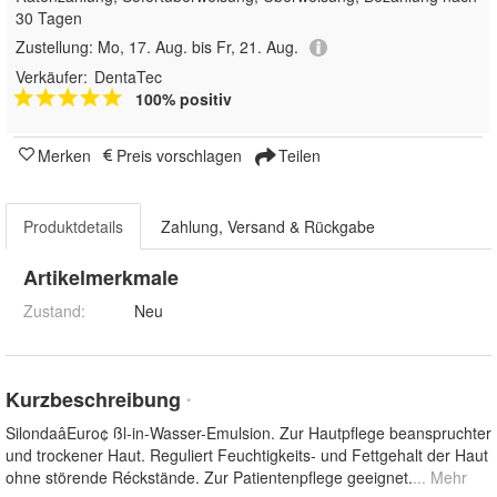
30 Tagen
Zustellung:
Mo, 17. Aug. bis Fr, 21. Aug.
Verkäufer:
DentaTec
100% positiv
Merken
Preis vorschlagen
Teilen
Produktdetails
Zahlung, Versand & Rückgabe
Artikelmerkmale
Zustand:
Neu
Kurzbeschreibung
*
SilondaâEuro¢ ßl-in-Wasser-Emulsion. Zur Hautpflege beanspruchter
und trockener Haut. Reguliert Feuchtigkeits- und Fettgehalt der Haut
ohne störende Réckstände. Zur Patientenpflege geeignet.
... Mehr