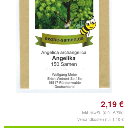
Doppelt antippen zum
vergrößern
2,19 €
inkl. MwSt. (0,01 €/Stk)
Versandkosten nur 1,10 €