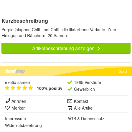
Kurzbeschreibung
Purple jalapeno Chili - hot Chili - die lilafarbene Variante. Zum
Einlegen und Räuchern. 20 Samen.
Artikelbeschreibung anzeigen
Gold
exotic-samen
1965 Verkäufe
100% positiv
Gewerblich
Anrufen
Kontakt
Merken
Alle Artikel
Impressum
AGB
&
Datenschutz
Widerrufsbelehrung