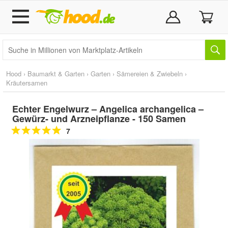
Hood
›
Baumarkt & Garten
›
Garten
›
Sämereien & Zwiebeln
›
Kräutersamen
Echter Engelwurz – Angelica archangelica –
Gewürz- und Arzneipflanze - 150 Samen
7