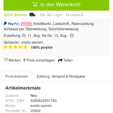
In den Warenkorb
Sofort lieferbar
10+
Auf Lager
13
 verkauft
,
, Kreditkarte, Lastschrift, Ratenzahlung,
Vorkasse per Überweisung, Sofortüberweisung
Zustellung:
Di, 11. Aug. bis Do, 13. Aug.
Verkäufer:
exotic-samen
100% positiv
Merken
Preis vorschlagen
Teilen
Produktdetails
Zahlung, Versand & Rückgabe
Artikelmerkmale
Zustand:
Neu
GTIN / EAN:
4260642931780
Marke:
exotic-samen
Hersteller Nr.:
20002