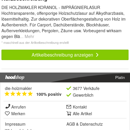
DIE HOLZMAKLER KORANOL - IMPRÄGNIERLASUR
Hochtransparente, offenporige Holzschutzlasur auf Alkydharzbasis,
lösemittelhaltig. Zur dekorativen Oberflächengestaltung von Holz im
Außenbereich. Für Carport, Dachüberstände, Blockhäuser,
Außenverkleidungen, Pergolen, Zäune usw. Vorbeugend wirksam
gegen Blä
... Mehr
* maschinell aus der Artikelbeschreibung erstellt
Artikelbeschreibung anzeigen
Platin
die-holzmakler
3677 Verkäufe
100% positiv
Gewerblich
Anrufen
Kontakt
Merken
Alle Artikel
Impressum
AGB
&
Datenschutz