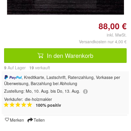
vergrößern
88,00 €
inkl. MwSt.
Versandkosten nur 4,00 €
In den Warenkorb
9
Auf Lager
19
 verkauft
, Kreditkarte, Lastschrift, Ratenzahlung, Vorkasse per
Überweisung, Barzahlung bei Abholung
Zustellung:
Mo, 10. Aug. bis Do, 13. Aug.
Verkäufer:
die-holzmakler
100% positiv
Merken
Teilen