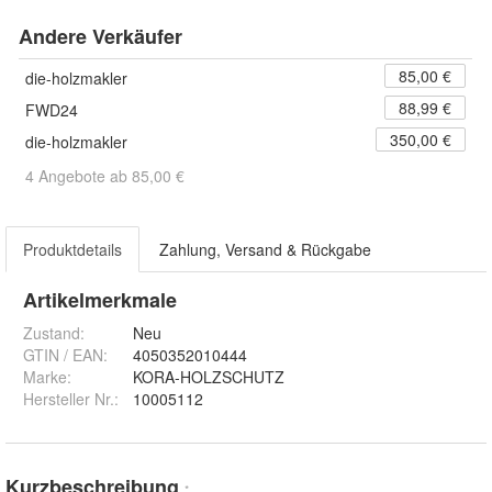
Andere Verkäufer
85,00 €
die-holzmakler
88,99 €
FWD24
350,00 €
die-holzmakler
4 Angebote ab 85,00 €
Produktdetails
Zahlung, Versand & Rückgabe
Artikelmerkmale
Zustand:
Neu
GTIN / EAN:
4050352010444
Marke:
KORA-HOLZSCHUTZ
Hersteller Nr.:
10005112
Kurzbeschreibung
*