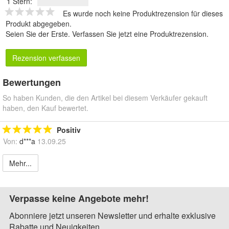
1 Stern:
Es wurde noch keine Produktrezension für dieses
Produkt abgegeben.
Seien Sie der Erste.
Verfassen Sie jetzt eine Produktrezension
.
Rezension verfassen
Bewertungen
So haben Kunden, die den Artikel bei diesem Verkäufer gekauft
haben, den Kauf bewertet.
Positiv
Von:
d***a
13.09.25
Mehr...
Verpasse keine Angebote mehr!
Abonniere jetzt unseren Newsletter und erhalte exklusive
Rabatte und Neuigkeiten.