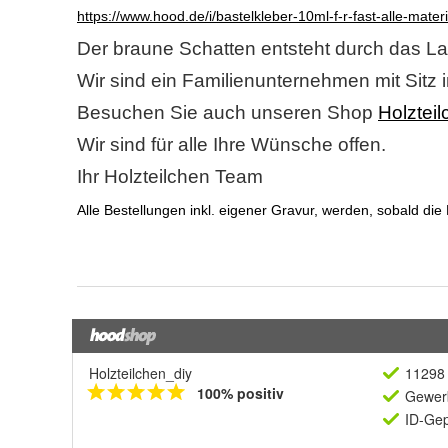
Holzteilchen_diy
11298 
100% positiv
Gewerb
ID-Gep