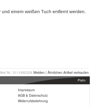
tikel Nr.:
0111692329
Melden
|
Ähnlichen
Artikel verkaufen
Platin
Impressum
AGB
&
Datenschutz
Widerrufsbelehrung