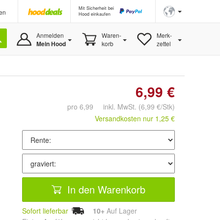
Mit Sicherheit bei
en
Hood einkaufen
Anmelden
Waren-
Merk-
Mein Hood
korb
zettel
6,99 €
pro 6,99 inkl. MwSt.
(6,99 €/Stk)
Versandkosten nur 1,25 €
In den Warenkorb
Sofort lieferbar
10+
Auf Lager