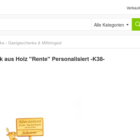
Verkauf
Alle Kategorien
ke
›
Gastgeschenke & Mitbringsel
 aus Holz "Rente" Personalisiert -K38-