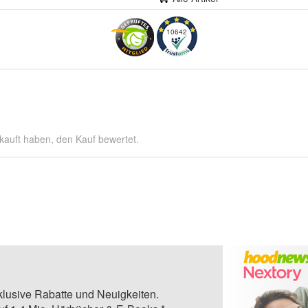
10642
kauft haben, den Kauf bewertet.
klusive Rabatte und Neuigkeiten.