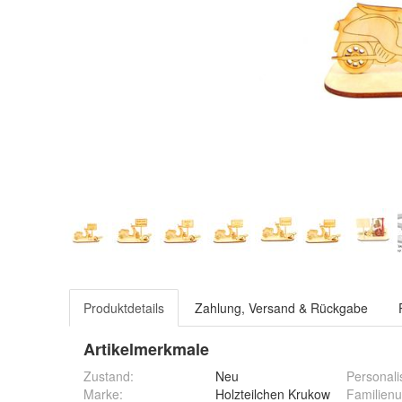
Produktdetails
Zahlung, Versand & Rückgabe
Artikelmerkmale
Zustand:
Neu
Personalis
Marke:
Holzteilchen Krukow
Familienu