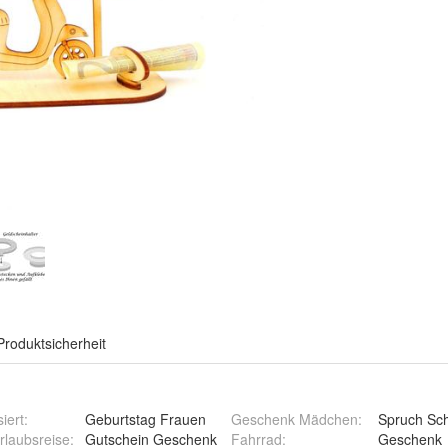
Produktsicherheit
iert
:
Geburtstag Frauen
Geschenk Mädchen
:
Spruch Sch
rlaubsreise
:
Gutschein Geschenk
Fahrrad
:
Geschenk