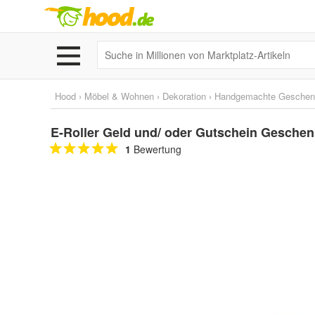
Hood
›
Möbel & Wohnen
›
Dekoration
›
Handgemachte Geschen
E-Roller Geld und/ oder Gutschein Geschenk
1
Bewertung