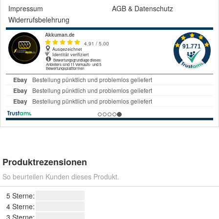
Impressum
AGB
&
Datenschutz
Widerrufsbelehrung
Produktrezensionen
So beurteilen Kunden dieses Produkt.
5 Sterne:
4 Sterne:
3 Sterne: