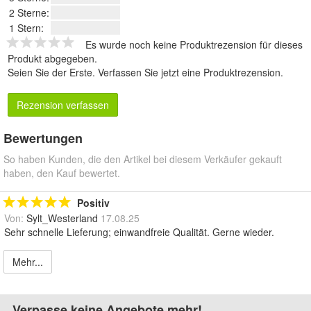
2 Sterne:
1 Stern:
Es wurde noch keine Produktrezension für dieses
Produkt abgegeben.
Seien Sie der Erste.
Verfassen Sie jetzt eine Produktrezension
.
Rezension verfassen
Bewertungen
So haben Kunden, die den Artikel bei diesem Verkäufer gekauft
haben, den Kauf bewertet.
Positiv
Von:
Sylt_Westerland
17.08.25
Sehr schnelle Lieferung; einwandfreie Qualität. Gerne wieder.
Mehr...
Verpasse keine Angebote mehr!