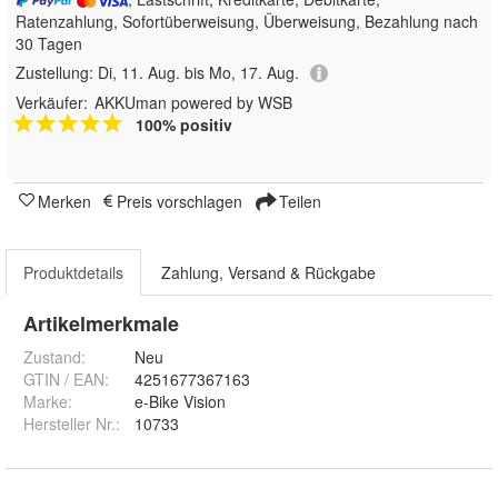
Ratenzahlung, Sofortüberweisung, Überweisung, Bezahlung nach
30 Tagen
Zustellung:
Di, 11. Aug. bis Mo, 17. Aug.
Verkäufer:
AKKUman powered by WSB
100% positiv
Merken
Preis vorschlagen
Teilen
Produktdetails
Zahlung, Versand & Rückgabe
Artikelmerkmale
Zustand:
Neu
GTIN / EAN:
4251677367163
Marke:
e-Bike Vision
Hersteller Nr.:
10733