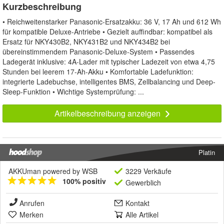
Kurzbeschreibung
• Reichweitenstarker Panasonic-Ersatzakku: 36 V, 17 Ah und 612 Wh
für kompatible Deluxe-Antriebe • Gezielt auffindbar: kompatibel als
Ersatz für NKY430B2, NKY431B2 und NKY434B2 bei
übereinstimmendem Panasonic-Deluxe-System • Passendes
Ladegerät inklusive: 4A-Lader mit typischer Ladezeit von etwa 4,75
Stunden bei leerem 17-Ah-Akku • Komfortable Ladefunktion:
integrierte Ladebuchse, intelligentes BMS, Zellbalancing und Deep-
Sleep-Funktion • Wichtige Systemprüfung: ...
Artikelbeschreibung anzeigen
Platin
AKKUman powered by WSB
3229 Verkäufe
100% positiv
Gewerblich
Anrufen
Kontakt
Merken
Alle Artikel