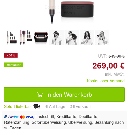
Doppelt antippen zum
vergrößern
- 51%
UVP:
549,00 €
269,00 €
Bestseller
inkl. MwSt.
Kostenloser Versand
In den Warenkorb
Sofort lieferbar
6
Auf Lager
26
 verkauft
, Lastschrift, Kreditkarte, Debitkarte,
Ratenzahlung, Sofortüberweisung, Überweisung, Bezahlung nach
30 Tagen