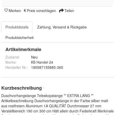
Merken
Preis vorschlagen
Teilen
Produktdetails
Zahlung, Versand & Rückgabe
Produktsicherheit
Artikelmerkmale
Zustand:
Neu
Marke:
KS Handel 24
Hersteller Nr.:
190587155885-365
Kurzbeschreibung
*
Duschvorhangstange Teleskopstange ** EXTRA LANG **
Artikelbeschreibung Duschvorhangstange in der Farbe silber matt
aus rostfreiem Aluminium 1A QUALITÄT Durchmesser 27 mm
Verstellbereich 190 cm 300 cm Hält allein durch Federkraft Merkmale