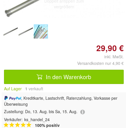
Doppelt antippen zum
vergrößern
29,90 €
inkl. MwSt.
Versandkosten nur 4,90 €
In den Warenkorb
Auf Lager
1
 verkauft
, Kreditkarte, Lastschrift, Ratenzahlung, Vorkasse per
Überweisung
Zustellung:
Do, 13. Aug. bis Sa, 15. Aug.
Verkäufer:
ks_handel_24
100% positiv