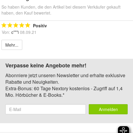
So haben Kunden, die den Artikel bei diesem Verkäufer gekauft
haben, den Kauf bewertet.
Positiv
Von:
c***i
08.09.21
Mehr...
Verpasse keine Angebote mehr!
Abonniere jetzt unseren Newsletter und erhalte exklusive
Rabatte und Neuigkeiten.
Extra-Bonus: 60 Tage Nextory kostenlos - Zugriff auf 1,4
Mio. Hörbücher & E-Books.*
Anmelden