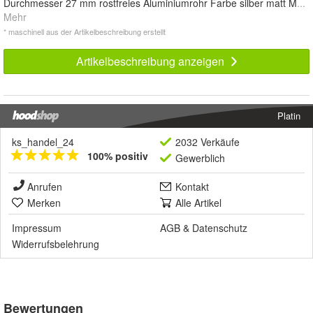
Durchmesser 27 mm rostfreies Aluminiumrohr Farbe silber matt M
...
Mehr
* maschinell aus der Artikelbeschreibung erstellt
Artikelbeschreibung anzeigen
Platin
ks_handel_24
2032 Verkäufe
100% positiv
Gewerblich
Anrufen
Kontakt
Merken
Alle Artikel
Impressum
AGB
&
Datenschutz
Widerrufsbelehrung
Bewertungen