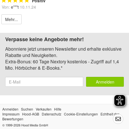
Positiv
Von:
e***t
10.11.24
Mehr...
Verpasse keine Angebote mehr!
Abonniere jetzt unseren Newsletter und erhalte exklusive
Rabatte und Neuigkeiten.
Extra-Bonus: 60 Tage Nextory kostenlos - Zugriff auf 1,4
Mio. Hörbücher & E-Books.*
Anmelden
Anmelden
Suchen
Verkaufen
Hilfe
Impressum
Hood-AGB
Datenschutz
Cookie-Einstellungen
Echtheit der
Bewertungen
© 1999-2026
Hood Media GmbH