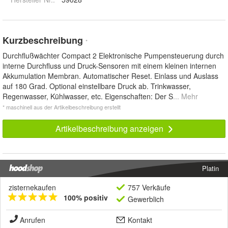
Kurzbeschreibung
*
Durchflußwächter Compact 2 Elektronische Pumpensteuerung durch
interne Durchfluss und Druck-Sensoren mit einem kleinen internen
Akkumulation Membran. Automatischer Reset. Einlass und Auslass
auf 180 Grad. Optional einstellbare Druck ab. Trinkwasser,
Regenwasser, Kühlwasser, etc. Eigenschaften: Der S
... Mehr
* maschinell aus der Artikelbeschreibung erstellt
Artikelbeschreibung anzeigen
Platin
zisternekaufen
757 Verkäufe
100% positiv
Gewerblich
Anrufen
Kontakt