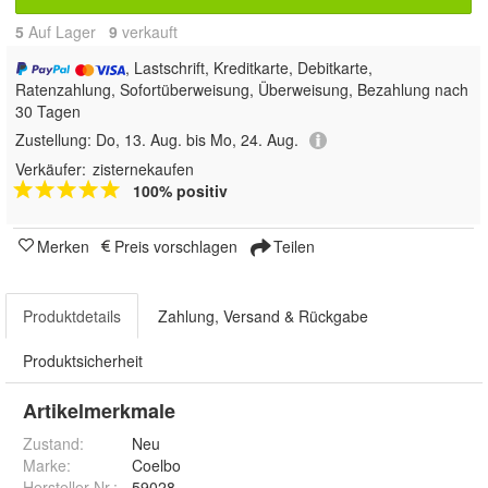
5
Auf Lager
9
 verkauft
, Lastschrift, Kreditkarte, Debitkarte,
Ratenzahlung, Sofortüberweisung, Überweisung, Bezahlung nach
30 Tagen
Zustellung:
Do, 13. Aug. bis Mo, 24. Aug.
Verkäufer:
zisternekaufen
100% positiv
Merken
Preis vorschlagen
Teilen
Produktdetails
Zahlung, Versand & Rückgabe
Produktsicherheit
Artikelmerkmale
Zustand:
Neu
Marke:
Coelbo
Hersteller Nr.:
59028