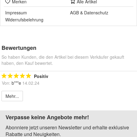
Merken
Alle Artikel
Impressum
AGB
&
Datenschutz
Widerrufsbelehrung
Bewertungen
So haben Kunden, die den Artikel bei diesem Verkäufer gekauft
haben, den Kauf bewertet.
Positiv
Von:
b***e
14.02.24
Mehr...
Verpasse keine Angebote mehr!
Abonniere jetzt unseren Newsletter und erhalte exklusive
Rabatte und Neuigkeiten.