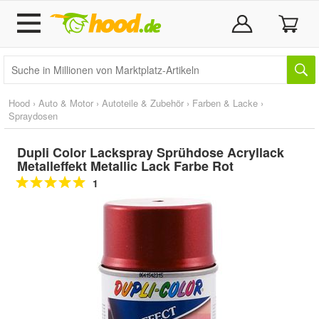
Hood
›
Auto & Motor
›
Autoteile & Zubehör
›
Farben & Lacke
›
Spraydosen
Dupli Color Lackspray Sprühdose Acryllack
Metalleffekt Metallic Lack Farbe Rot
1