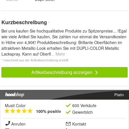
Kurzbeschreibung
*
Bei uns kaufen Sie hochqualitative Produkte zu Spitzenpreise... !Egal
wie viele Artikel Sie kaufen, Sie zahlen nur einmal die Versandkosten
in Höhe von 4,90€! Produktbeschreibung: Brillante Oberflächen im
attraktiven Metallic-Look erhalten Sie mit DUPLI-COLOR Metallic
Lackspray. Kann auf Oberfl
... Mehr
* maschinell aus der Artikelbeschreibung erstellt
Artikelbeschreibung anzeigen
Platin
Musti Color
600 Verkäufe
100% positiv
Gewerblich
Anrufen
Kontakt