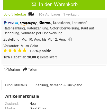
In den Warenkorb
Sofort lieferbar
10+
Auf Lager
1
 verkauft
,
,
, Kreditkarte, Lastschrift,
Ratenzahlung,
Ratenzahlung, Sofortüberweisung,
Kauf auf
Rechnung, Vorkasse per Überweisung
Zustellung:
Mo, 10. Aug. bis Mi, 12. Aug.
Verkäufer:
Musti Color
100% positiv
10%
Rabatt ab
20,00 €
Bestellwert.
Merken
Teilen
Produktdetails
Zahlung, Versand & Rückgabe
Artikelmerkmale
Zustand:
Neu
Marke:
Dupli Color