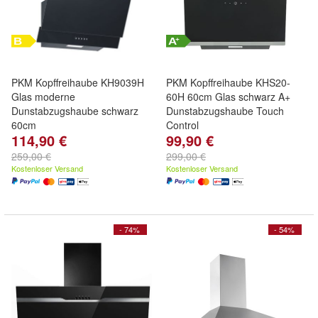
PKM Kopffreihaube KH9039H
PKM Kopffreihaube KHS20-
Glas moderne
60H 60cm Glas schwarz A+
Dunstabzugshaube schwarz
Dunstabzugshaube Touch
60cm
Control
114,90 €
99,90 €
259,00 €
299,00 €
Kostenloser Versand
Kostenloser Versand
- 74%
- 54%