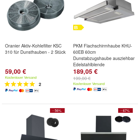
Oranier Aktiv-Kohlefilter KSC
PKM Flachschirmhaube KHU-
310 für Dunsthauben - 2 Stück
60EB 60cm
Dunstabzugshaube ausziehbar
Edelstahlblende
59,00 €
189,05 €
Kostenloser Versand
199,00 €
2
Kostenloser Versand
- 56%
- 67%