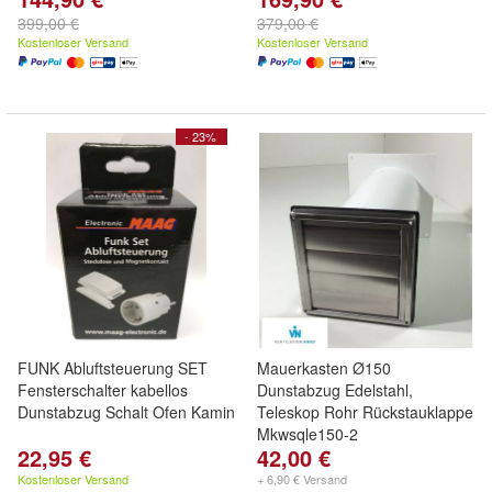
399,00 €
379,00 €
Kostenloser Versand
Kostenloser Versand
- 23%
FUNK Abluftsteuerung SET
Mauerkasten Ø150
Fensterschalter kabellos
Dunstabzug Edelstahl,
Dunstabzug Schalt Ofen Kamin
Teleskop Rohr Rückstauklappe
Mkwsqle150-2
22,95 €
42,00 €
Kostenloser Versand
+ 6,90 € Versand