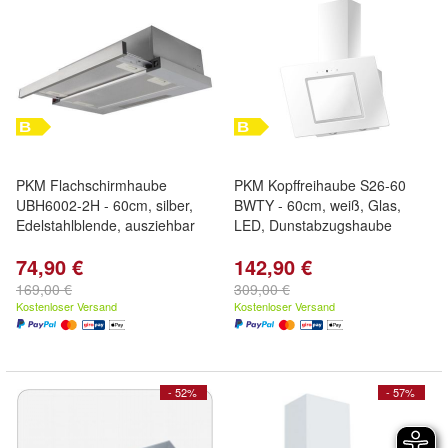
PKM Flachschirmhaube
PKM Kopffreihaube S26-60
UBH6002-2H - 60cm, silber,
BWTY - 60cm, weiß, Glas,
Edelstahlblende, ausziehbar
LED, Dunstabzugshaube
74,90 €
142,90 €
169,00 €
309,00 €
Kostenloser Versand
Kostenloser Versand
- 52%
- 57%