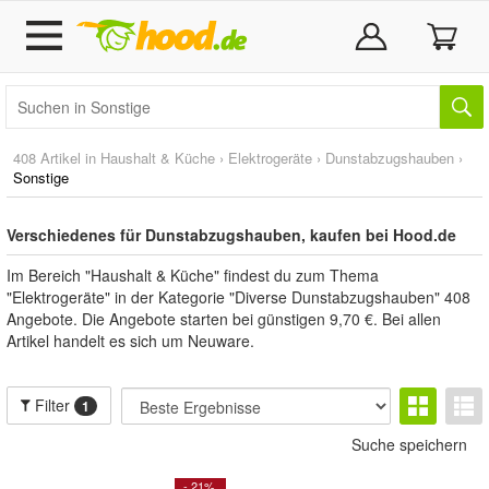
408 Artikel in
Haushalt & Küche
›
Elektrogeräte
›
Dunstabzugshauben
›
Sonstige
Verschiedenes für Dunstabzugshauben, kaufen bei Hood.de
Im Bereich "Haushalt & Küche" findest du zum Thema
"Elektrogeräte" in der Kategorie "Diverse Dunstabzugshauben" 408
Angebote. Die Angebote starten bei günstigen 9,70 €. Bei allen
Artikel handelt es sich um Neuware.
Filter
1
Suche speichern
- 21%