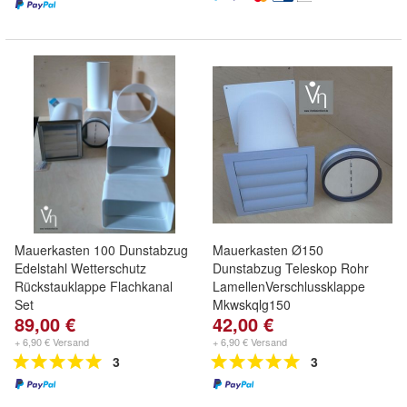
Mauerkasten 100 Dunstabzug
Mauerkasten Ø150
Edelstahl Wetterschutz
Dunstabzug Teleskop Rohr
Rückstauklappe Flachkanal
LamellenVerschlussklappe
Set
Mkwskqlg150
89,00 €
42,00 €
+ 6,90 € Versand
+ 6,90 € Versand
3
3