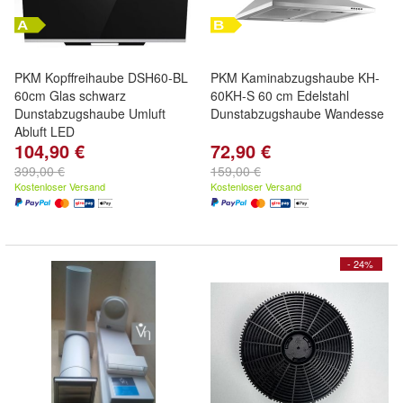
PKM Kopffreihaube DSH60-BL
PKM Kaminabzugshaube KH-
60cm Glas schwarz
60KH-S 60 cm Edelstahl
Dunstabzugshaube Umluft
Dunstabzugshaube Wandesse
Abluft LED
104,90 €
72,90 €
399,00 €
159,00 €
Kostenloser Versand
Kostenloser Versand
- 24%