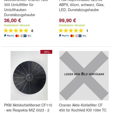
300 Umluftfilter für
ABPX, 60cm, schwarz, Glas,
Umlufthauben
LED, Dunstabzugshaube
Dunstabzugshaube
36,00 €
99,90 €
Kostenloser Versand
Kostenloser Versand
8
1
- 40%
PKM Aktivkohlefilterset CF110
Oranier Aktiv-Kohlefilter CF
- wie Respekta MIZ 0023 - 2
450 für Kochfeld KXI 1084 TC