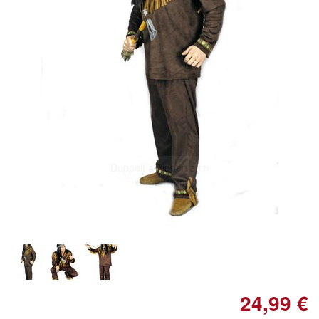
Doppelt antippen zum
vergrößern
24,99 €