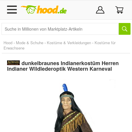
Hood
›
Mode & Schuhe
›
Kostüme & Verkleidungen
›
Kostüme für
Erwachsene
dunkelbraunes Indianerkostüm Herren
Indianer Wildlederoptik Western Karneval