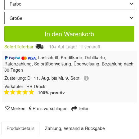
In den Warenkorb
Sofort lieferbar
10+
Auf Lager
1
 verkauft
, Lastschrift, Kreditkarte, Debitkarte,
Ratenzahlung, Sofortüberweisung, Überweisung, Bezahlung nach
30 Tagen
Zustellung:
Di, 11. Aug. bis Mi, 9. Sept.
Verkäufer:
HB-Druck
100% positiv
Merken
Preis vorschlagen
Teilen
Produktdetails
Zahlung, Versand & Rückgabe