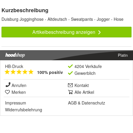
Kurzbeschreibung
Duisburg Jogginghose - Altdeutsch - Sweatpants - Jogger - Hose
Artikelbeschreibung anzeigen
Platin
HB-Druck
4204 Verkäufe
100% positiv
Gewerblich
Anrufen
Kontakt
Merken
Alle Artikel
Impressum
AGB
&
Datenschutz
Widerrufsbelehrung