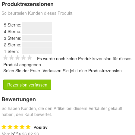
Produktrezensionen
So beurteilen Kunden dieses Produkt.
5 Sterne:
4 Sterne:
3 Sterne:
2 Sterne:
1 Stern:
Es wurde noch keine Produktrezension für dieses
Produkt abgegeben.
Seien Sie der Erste.
Verfassen Sie jetzt eine Produktrezension
.
Rezension verfassen
Bewertungen
So haben Kunden, die den Artikel bei diesem Verkäufer gekauft
haben, den Kauf bewertet.
Positiv
Von:
b***a
26.02.23