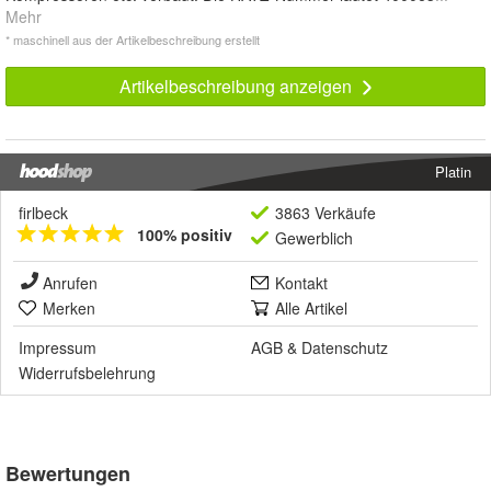
Mehr
* maschinell aus der Artikelbeschreibung erstellt
Artikelbeschreibung anzeigen
Platin
firlbeck
3863 Verkäufe
100% positiv
Gewerblich
Anrufen
Kontakt
Merken
Alle Artikel
Impressum
AGB
&
Datenschutz
Widerrufsbelehrung
Bewertungen