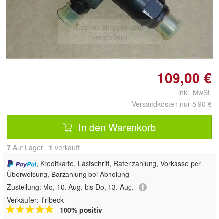
Doppelt antippen zum
vergrößern
109,00 €
inkl. MwSt.
Versandkosten nur 5,90 €
In den Warenkorb
7
Auf Lager
1
 verkauft
, Kreditkarte, Lastschrift, Ratenzahlung, Vorkasse per
Überweisung, Barzahlung bei Abholung
Zustellung:
Mo, 10. Aug. bis Do, 13. Aug.
Verkäufer:
firlbeck
100% positiv