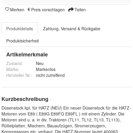
Merken
Preis vorschlagen
Teilen
Produktdetails
Zahlung, Versand & Rückgabe
Produktsicherheit
Artikelmerkmale
Zustand:
Neu
Marke:
Markenlos
Hersteller Nr.:
nicht zutreffend
Kurzbeschreibung
*
Düsenstock kpl. für HATZ (NEU) Ein neuer Düsenstock für die HATZ-
Motoren vom E89 ( E89G E89FG E89FL ) mit einem Zylinder. Die
Motoren sind u. a. in div. Traktoren (TL11, TL12, TL13, TL113),
Rüttelplatten, Mischern, Bauaufzügen, Stromerzeugern,
Kompressoren etc. verbaut. Die HATZ-Nummer lautet 400063
...