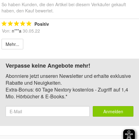
So haben Kunden, die den Artikel bei diesem Verkäufer gekauft
haben, den Kauf bewertet.
Positiv
Von:
n***a
30.05.22
Mehr...
Verpasse keine Angebote mehr!
Abonniere jetzt unseren Newsletter und erhalte exklusive
Rabatte und Neuigkeiten.
Extra-Bonus: 60 Tage Nextory kostenlos - Zugriff auf 1,4
Mio. Hörbücher & E-Books.*
Anmelden