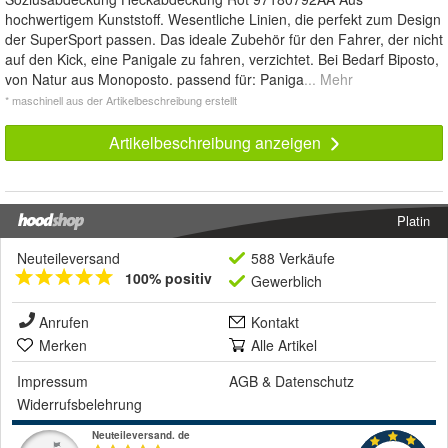
hochwertigem Kunststoff. Wesentliche Linien, die perfekt zum Design
der SuperSport passen. Das ideale Zubehör für den Fahrer, der nicht
auf den Kick, eine Panigale zu fahren, verzichtet. Bei Bedarf Biposto,
von Natur aus Monoposto. passend für: Paniga
... Mehr
* maschinell aus der Artikelbeschreibung erstellt
Artikelbeschreibung anzeigen
Platin
Neuteileversand
588 Verkäufe
100% positiv
Gewerblich
Anrufen
Kontakt
Merken
Alle Artikel
Impressum
AGB
&
Datenschutz
Widerrufsbelehrung