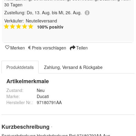
30 Tagen
Zustellung:
Do, 13. Aug. bis Mi, 26. Aug.
Verkäufer:
Neuteileversand
100% positiv
Merken
Preis vorschlagen
Teilen
Produktdetails
Zahlung, Versand & Rückgabe
Artikelmerkmale
Zustand:
Neu
Marke:
Ducati
Hersteller Nr.:
97180791AA
Kurzbeschreibung
*
Soziusabdeckung Heckabdeckung Rot 97180792AA Aus