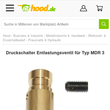
Hood
›
Business & Industrie
›
Metallindustrie & -handwerk
›
Werkstatt- &
Ersatzteilbedarf
›
Pneumatik & Hydraulik
Druckschalter Entlastungsventil für Typ MDR 3