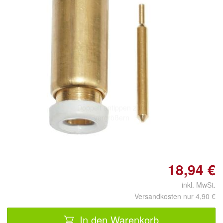
Doppelt antippen zum
vergrößern
18,94 €
inkl. MwSt.
Versandkosten nur 4,90 €
In den Warenkorb