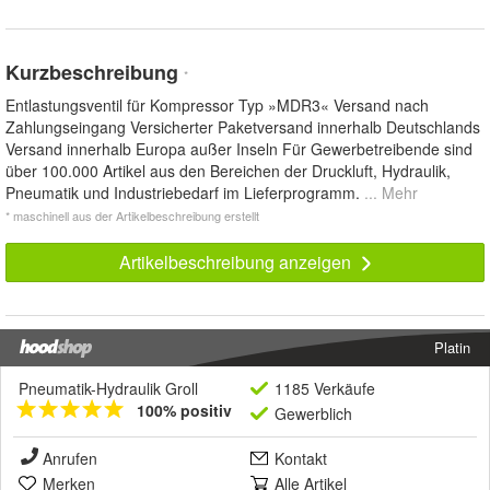
Kurzbeschreibung
*
Entlastungsventil für Kompressor Typ »MDR3« Versand nach
Zahlungseingang Versicherter Paketversand innerhalb Deutschlands
Versand innerhalb Europa außer Inseln Für Gewerbetreibende sind
über 100.000 Artikel aus den Bereichen der Druckluft, Hydraulik,
Pneumatik und Industriebedarf im Lieferprogramm.
... Mehr
* maschinell aus der Artikelbeschreibung erstellt
Artikelbeschreibung anzeigen
Platin
Pneumatik-Hydraulik Groll
1185 Verkäufe
100% positiv
Gewerblich
Anrufen
Kontakt
Merken
Alle Artikel