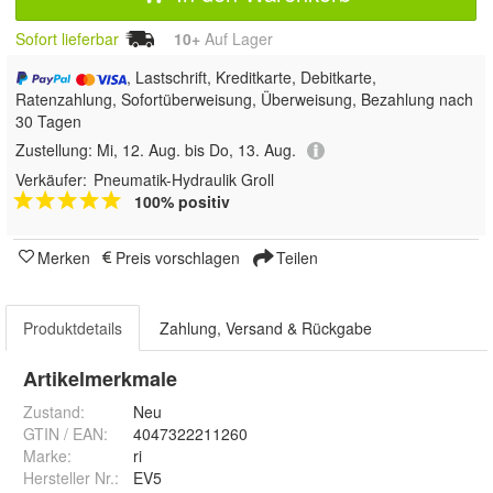
Sofort lieferbar
10+
Auf Lager
, Lastschrift, Kreditkarte, Debitkarte,
Ratenzahlung, Sofortüberweisung, Überweisung, Bezahlung nach
30 Tagen
Zustellung:
Mi, 12. Aug. bis Do, 13. Aug.
Verkäufer:
Pneumatik-Hydraulik Groll
100% positiv
Merken
Preis vorschlagen
Teilen
Produktdetails
Zahlung, Versand & Rückgabe
Artikelmerkmale
Zustand:
Neu
GTIN / EAN:
4047322211260
Marke:
ri
Hersteller Nr.:
EV5