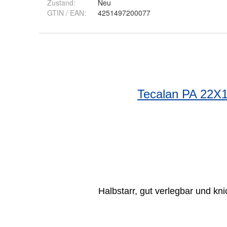
Zustand:
Neu
GTIN / EAN:
4251497200077