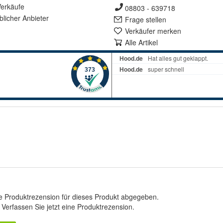
erkäufe
08803 - 639718
lich
er Anbieter
Frage stellen
Verkäufer merken
Alle Artikel
e Produktrezension für dieses Produkt abgegeben.
.
Verfassen Sie jetzt eine Produktrezension
.