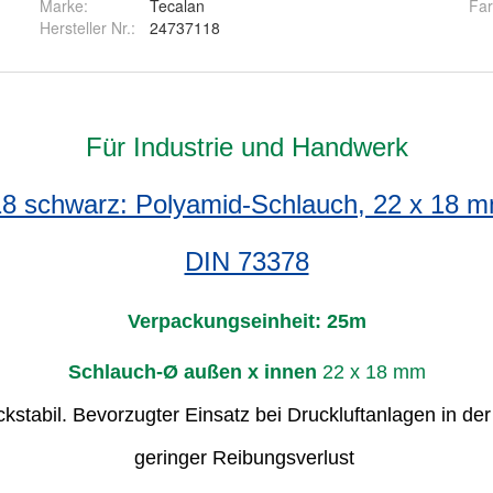
Marke:
Tecalan
Far
Hersteller Nr.:
24737118