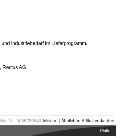
tikel Nr.:
0085780849
Melden
|
Ähnlichen
Artikel verkaufen
Platin