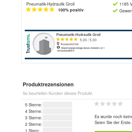
Pneumatik-Hydraulik Groll
1185 V
100% positiv
Gewerb
Produktrezensionen
So beurteilen Kunden dieses Produkt.
5 Sterne:
4 Sterne:
Es wurde noch kein
3 Sterne:
Seien Sie der Erste
2 Sterne:
1 Stern: