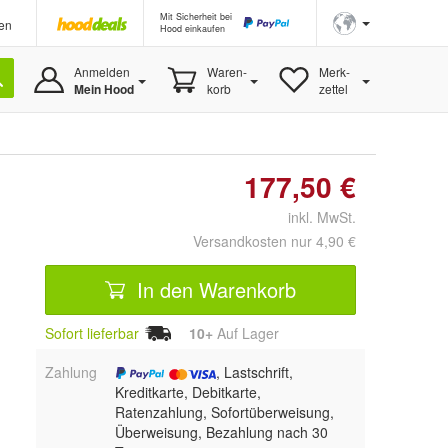
Mit Sicherheit bei
en
Hood einkaufen
Anmelden
Waren-
Merk-
Mein Hood
korb
zettel
177,50 €
inkl. MwSt.
Versandkosten nur 4,90 €
In den Warenkorb
Sofort lieferbar
10+
Auf Lager
Zahlung
, Lastschrift,
Kreditkarte, Debitkarte,
Ratenzahlung, Sofortüberweisung,
Überweisung, Bezahlung nach 30