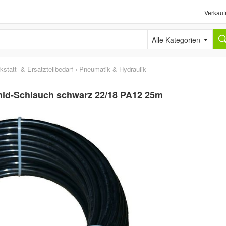
Verkauf
Alle Kategorien
kstatt- & Ersatzteilbedarf
›
Pneumatik & Hydraulik
amid-Schlauch schwarz 22/18 PA12 25m