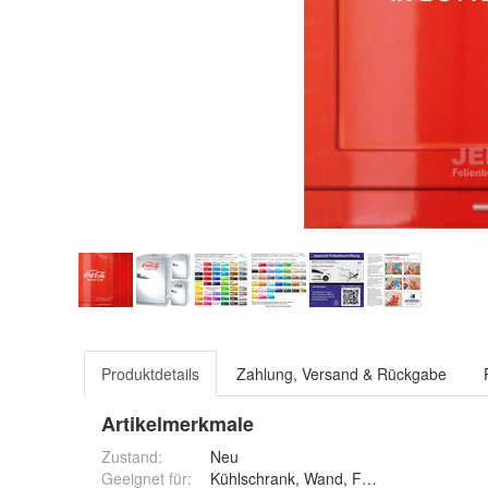
Produktdetails
Zahlung, Versand & Rückgabe
Artikelmerkmale
Zustand:
Neu
Geeignet für
:
Kühlschrank, Wand, Fenster, Auto, Wo