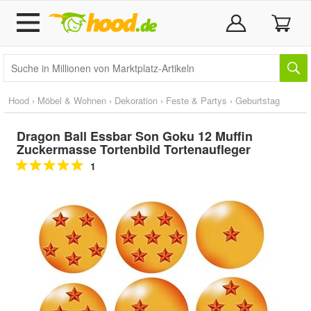
Hood
›
Möbel & Wohnen
›
Dekoration
›
Feste & Partys
›
Geburtstag
Dragon Ball Essbar Son Goku 12 Muffin
Zuckermasse Tortenbild Tortenaufleger
1