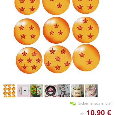
Doppelt antippen zum
vergrößern
Sicherheitsdatenblatt
10,90 €
ab