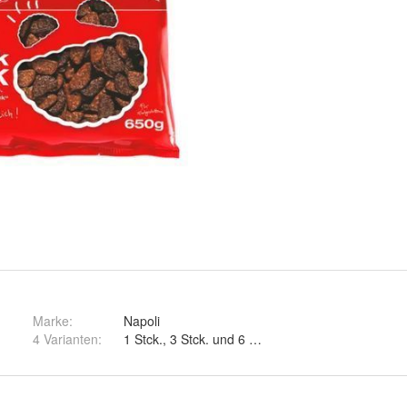
Marke:
Napoli
4 Varianten
:
1 Stck., 3 Stck. und 6 Stck.