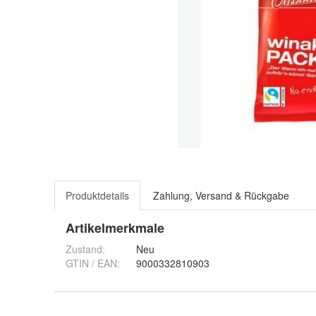
Produktdetails
Zahlung, Versand & Rückgabe
Artikelmerkmale
Zustand:
Neu
GTIN / EAN:
9000332810903