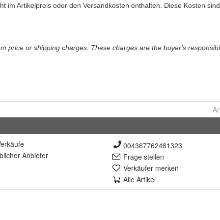
Ar
erkäufe
004367762481323
lich
er Anbieter
Frage stellen
Verkäufer merken
Alle Artikel