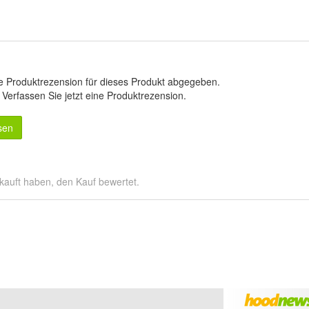
e Produktrezension für dieses Produkt abgegeben.
.
Verfassen Sie jetzt eine Produktrezension
.
sen
kauft haben, den Kauf bewertet.