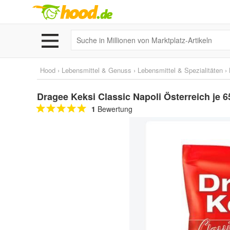
Hood
›
Lebensmittel & Genuss
›
Lebensmittel & Spezialitäten
›
Dragee Keksi Classic Napoli Österreich je 6
1
Bewertung