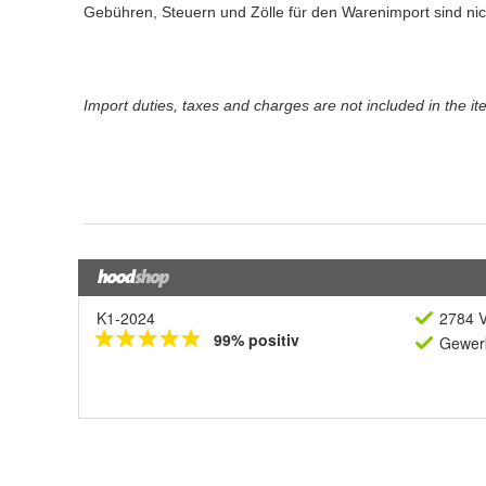
K1-2024
2784 V
99% positiv
Gewerb