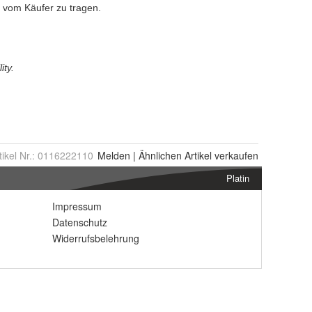
tikel Nr.:
0116222110
Melden
|
Ähnlichen
Artikel verkaufen
Platin
Impressum
Datenschutz
Widerrufsbelehrung