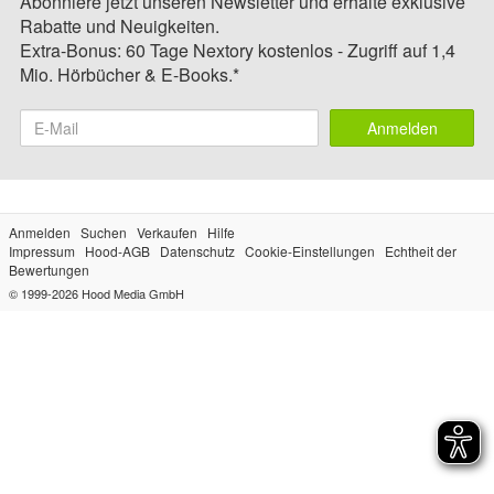
Abonniere jetzt unseren Newsletter und erhalte exklusive
Rabatte und Neuigkeiten.
Extra-Bonus: 60 Tage Nextory kostenlos - Zugriff auf 1,4
Mio. Hörbücher & E-Books.*
Anmelden
Anmelden
Suchen
Verkaufen
Hilfe
Impressum
Hood-AGB
Datenschutz
Cookie-Einstellungen
Echtheit der
Bewertungen
© 1999-2026
Hood Media GmbH