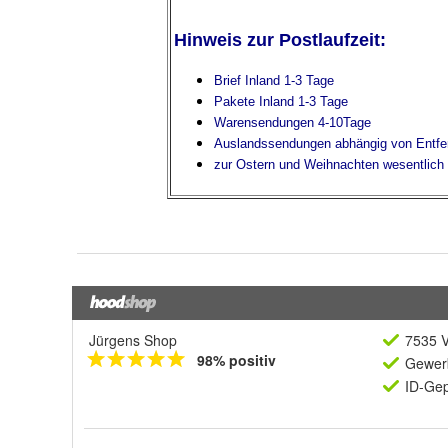
Jürgens Shop
7535 V
98% positiv
Gewerb
ID-Gep