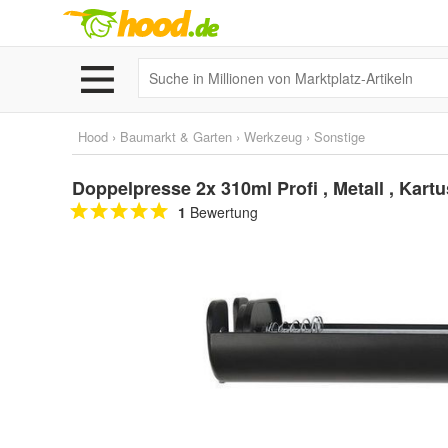
Hood
›
Baumarkt & Garten
›
Werkzeug
›
Sonstige
Doppelpresse 2x 310ml Profi , Metall , Kar
1
Bewertung