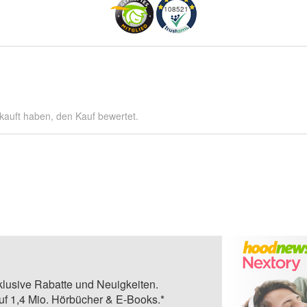
108521
kauft haben, den Kauf bewertet.
klusive Rabatte und Neuigkeiten.
auf 1,4 Mio. Hörbücher & E-Books.*