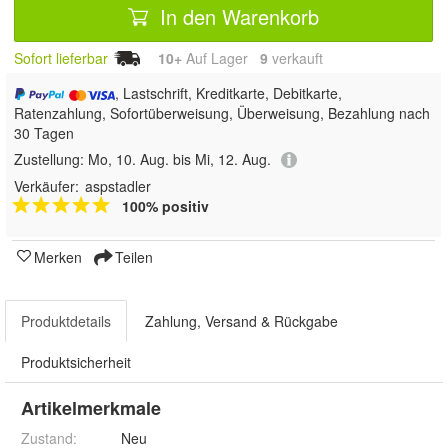
In den Warenkorb
Sofort lieferbar
10+
Auf Lager
9
 verkauft
, Lastschrift, Kreditkarte, Debitkarte,
Ratenzahlung, Sofortüberweisung, Überweisung, Bezahlung nach
30 Tagen
Zustellung:
Mo, 10. Aug. bis Mi, 12. Aug.
Verkäufer:
aspstadler
100% positiv
Merken
Teilen
Produktdetails
Zahlung, Versand & Rückgabe
Produktsicherheit
Artikelmerkmale
Zustand:
Neu