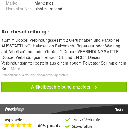
Marke:
Markenlos
Hersteller Nr.:
nicht zutreffend
Kurzbeschreibung
*
1,5m Y Doppel-Verbindungsseil mit 2 Gerüsthaken und Karabiner
AUSSTATTUNG: Halteseil ob Falchdach, Reparatur oder Wartung
auf Arbeitsbühnen oder Gerüst. Y Doppel-VERBINDUNGSMITTEL
Doppel-Verbindungsmittel nach CE und EN 354 Dieses
Verbindungsmittel besteht aus einem 150cm Polyester Seil mit einem
Ka
... Mehr
* maschinell aus der Artikelbeschreibung erstellt
Artikelbeschreibung anzeigen
Platin
aspstadler
19663 Verkäufe
100% positiv
Gewerblich