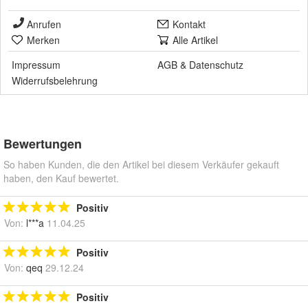
Anrufen
Kontakt
Merken
Alle Artikel
Impressum
AGB
&
Datenschutz
Widerrufsbelehrung
Bewertungen
So haben Kunden, die den Artikel bei diesem Verkäufer gekauft
haben, den Kauf bewertet.
Positiv
Von:
l***a
11.04.25
Positiv
Von:
qeq
29.12.24
Positiv