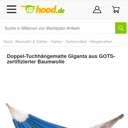
Hood
›
Baumarkt & Garten
›
Garten
›
Gartenmöbel
›
Hängematten
Doppel-Tuchhängematte Giganta aus GOTS-
zertifizierter Baumwolle