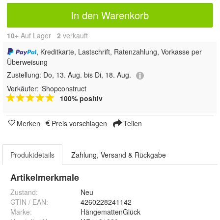
In den Warenkorb
10+
Auf Lager
2
 verkauft
, Kreditkarte, Lastschrift, Ratenzahlung, Vorkasse per
Überweisung
Zustellung:
Do, 13. Aug. bis Di, 18. Aug.
Verkäufer:
Shopconstruct
100% positiv
Merken
Preis vorschlagen
Teilen
Produktdetails
Zahlung, Versand & Rückgabe
Artikelmerkmale
Zustand:
Neu
GTIN / EAN:
4260228241142
Marke:
HängemattenGlück