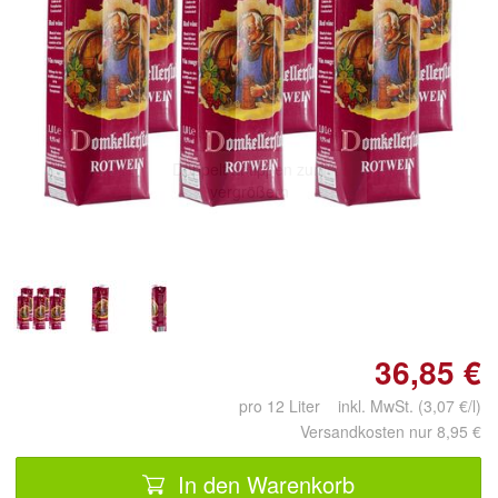
Doppelt antippen zum
vergrößern
36,85 €
pro 12 Liter inkl. MwSt. (3,07 €/l)
Versandkosten nur 8,95 €
In den Warenkorb