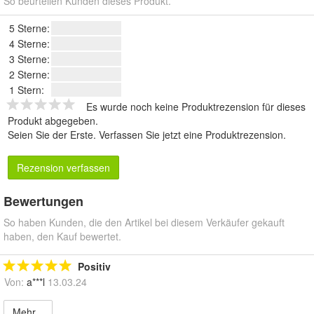
So beurteilen Kunden dieses Produkt.
5 Sterne:
4 Sterne:
3 Sterne:
2 Sterne:
1 Stern:
Es wurde noch keine Produktrezension für dieses
Produkt abgegeben.
Seien Sie der Erste.
Verfassen Sie jetzt eine Produktrezension
.
Rezension verfassen
Bewertungen
So haben Kunden, die den Artikel bei diesem Verkäufer gekauft
haben, den Kauf bewertet.
Positiv
Von:
a***l
13.03.24
Mehr...