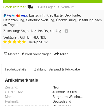
Sofort lieferbar
1
Auf Lager
1
 verkauft
, Lastschrift, Kreditkarte, Debitkarte,
Ratenzahlung, Sofortüberweisung, Überweisung, Bezahlung nach
30 Tagen
Zustellung:
Sa, 8. Aug. bis Do, 13. Aug.
Verkäufer:
GUTE-FREUNDE
99% positiv
Merken
Preis vorschlagen
Teilen
Produktdetails
Zahlung, Versand & Rückgabe
Artikelmerkmale
Zustand:
Neu
GTIN / EAN:
4003301011139
Marke:
Burgherrn Weinhandels GmbH
Herkunft
:
Deutschland