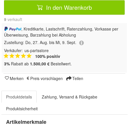
In den Warenkorb
9
 verkauft
, Kreditkarte, Lastschrift, Ratenzahlung, Vorkasse per
Überweisung, Barzahlung bei Abholung
Zustellung:
Do, 27. Aug. bis Mi, 9. Sept.
Verkäufer:
us-partsstore
100% positiv
3%
Rabatt ab
1.500,00 €
Bestellwert.
Merken
Preis vorschlagen
Teilen
Produktdetails
Zahlung, Versand & Rückgabe
Produktsicherheit
Artikelmerkmale