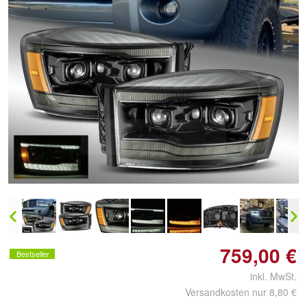
Doppelt antippen zum
vergrößern
759,00 €
Bestseller
inkl. MwSt.
Versandkosten nur 8,80 €