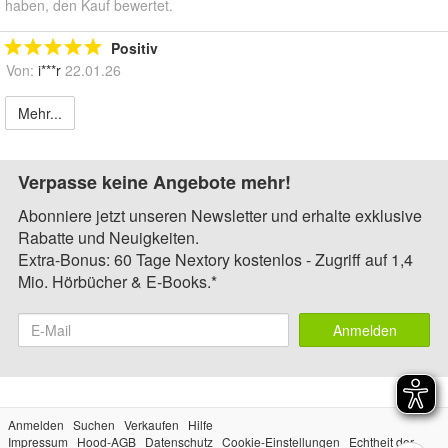
haben, den Kauf bewertet.
Positiv
Von:
i***r
22.01.26
Mehr...
Verpasse keine Angebote mehr!
Abonniere jetzt unseren Newsletter und erhalte exklusive
Rabatte und Neuigkeiten.
Extra-Bonus: 60 Tage Nextory kostenlos - Zugriff auf 1,4
Mio. Hörbücher & E-Books.*
Anmelden
Anmelden
Suchen
Verkaufen
Hilfe
Impressum
Hood-AGB
Datenschutz
Cookie-Einstellungen
Echtheit der