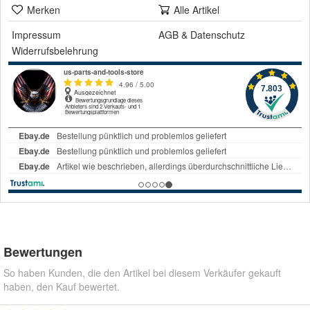
Merken
Alle Artikel
Impressum
AGB
&
Datenschutz
Widerrufsbelehrung
Bewertungen
So haben Kunden, die den Artikel bei diesem Verkäufer gekauft
haben, den Kauf bewertet.