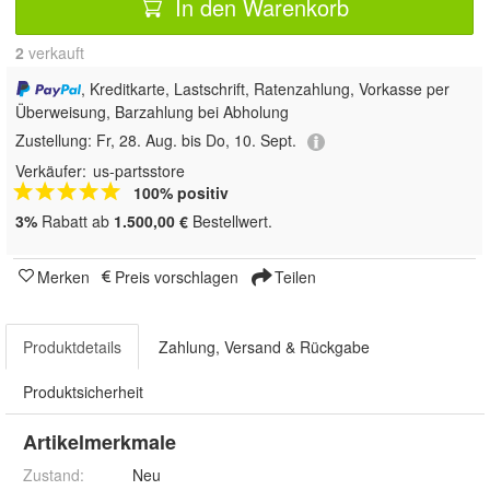
In den Warenkorb
2
 verkauft
, Kreditkarte, Lastschrift, Ratenzahlung, Vorkasse per
Überweisung, Barzahlung bei Abholung
Zustellung:
Fr, 28. Aug. bis Do, 10. Sept.
Verkäufer:
us-partsstore
100% positiv
3%
Rabatt ab
1.500,00 €
Bestellwert.
Merken
Preis vorschlagen
Teilen
Produktdetails
Zahlung, Versand & Rückgabe
Produktsicherheit
Artikelmerkmale
Zustand:
Neu