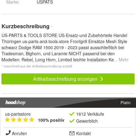
Marke:
USPATS
Kurzbeschreibung
*
US-PARTS & TOOLS STORE US-Ersatz-und Zubehörteile Handel
Thüringen us-parts-and-tools-store Frontgrill Einsätze Mesh Style
schwarz Dodge RAM 1500 2019 - 2023 passt ausschließlich bei
Tradesman, Bighorn, und Laramie NICHT passend bei den
Modellen: Rebel, Long Horn, Limited leichte Installation Ke
... Mehr
* maschinell aus der Artikelbeschreibung erstellt
Artikelbeschreibung anzeigen
Platin
us-partsstore
1612 Verkäufe
100% positiv
Gewerblich
Anrufen
Kontakt