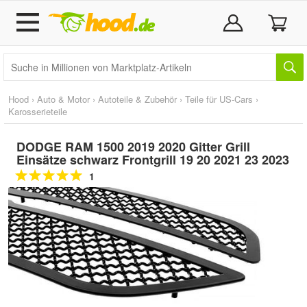
Hood
›
Auto & Motor
›
Autoteile & Zubehör
›
Teile für US-Cars
›
Karosserieteile
DODGE RAM 1500 2019 2020 Gitter Grill
Einsätze schwarz Frontgrill 19 20 2021 23 2023
1