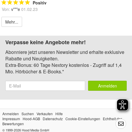
Positiv
Von:
v***e
01.02.23
Mehr...
Verpasse keine Angebote mehr!
Abonniere jetzt unseren Newsletter und erhalte exklusive
Rabatte und Neuigkeiten.
Extra-Bonus: 60 Tage Nextory kostenlos - Zugriff auf 1,4
Mio. Hörbücher & E-Books.*
Anmelden
Anmelden
Suchen
Verkaufen
Hilfe
Impressum
Hood-AGB
Datenschutz
Cookie-Einstellungen
Echtheit der
Bewertungen
© 1999-2026
Hood Media GmbH