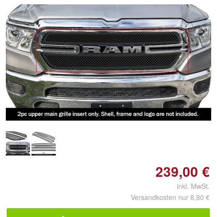
Doppelt antippen zum
vergrößern
239,00 €
inkl. MwSt.
Versandkosten nur 8,80 €