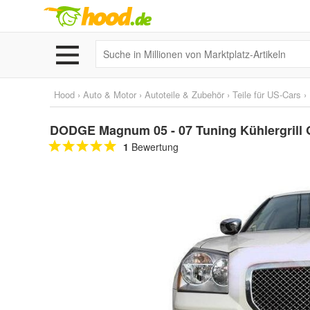
Hood
›
Auto & Motor
›
Autoteile & Zubehör
›
Teile für US-Cars
›
DODGE Magnum 05 - 07 Tuning Kühlergrill Gr
1
Bewertung