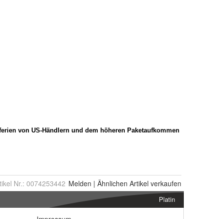
tikel Nr.:
0074253442
Melden
|
Ähnlichen
Artikel verkaufen
Platin