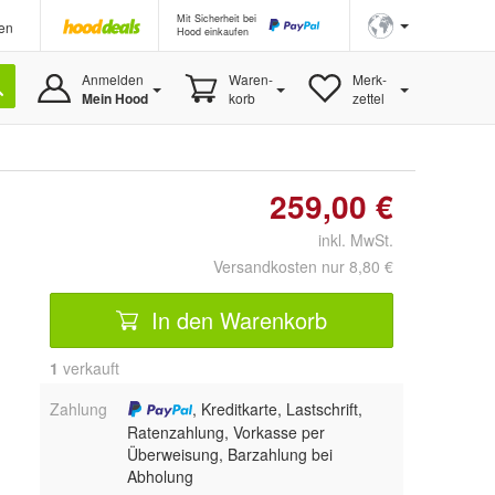
Mit Sicherheit bei
en
Hood einkaufen
Anmelden
Waren-
Merk-
Mein Hood
korb
zettel
259,00 €
inkl. MwSt.
Versandkosten nur 8,80 €
In den Warenkorb
1
 verkauft
Zahlung
, Kreditkarte, Lastschrift,
Ratenzahlung, Vorkasse per
Überweisung, Barzahlung bei
Abholung