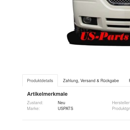
Produktdetails
Zahlung, Versand & Rückgabe
Artikelmerkmale
Zustand:
Neu
Hersteller
Marke:
USPATS
Produktg