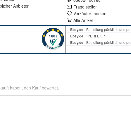
03682-400768
lich
er Anbieter
Frage stellen
Verkäufer merken
Alle Artikel
kauft haben, den Kauf bewertet.