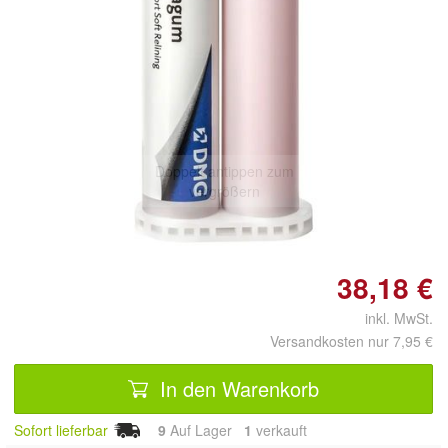
Doppelt antippen zum
vergrößern
38,18 €
inkl. MwSt.
Versandkosten nur 7,95 €
In den Warenkorb
Sofort lieferbar
9
Auf Lager
1
 verkauft