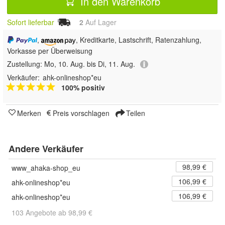
In den Warenkorb
Sofort lieferbar
2
Auf Lager
,
, Kreditkarte, Lastschrift, Ratenzahlung,
Vorkasse per Überweisung
Zustellung:
Mo, 10. Aug. bis Di, 11. Aug.
Verkäufer:
ahk-onlineshop*eu
100% positiv
Merken
Preis vorschlagen
Teilen
Andere Verkäufer
98,99 €
www_ahaka-shop_eu
106,99 €
ahk-onlineshop*eu
106,99 €
ahk-onlineshop*eu
103 Angebote ab 98,99 €