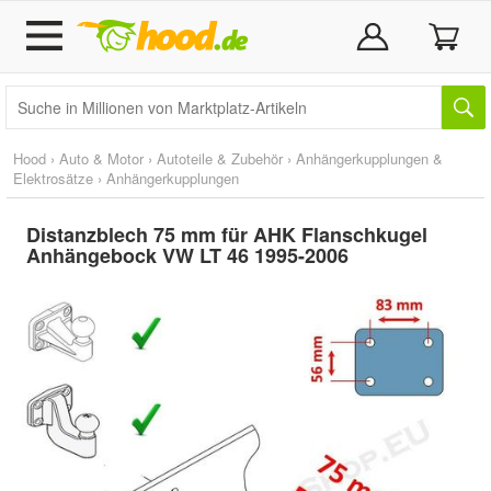
Hood
›
Auto & Motor
›
Autoteile & Zubehör
›
Anhängerkupplungen &
Elektrosätze
›
Anhängerkupplungen
Distanzblech 75 mm für AHK Flanschkugel
Anhängebock VW LT 46 1995-2006