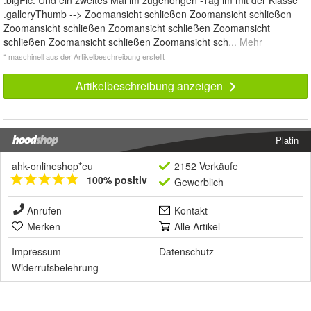
.galleryThumb --> Zoomansicht schließen Zoomansicht schließen
Zoomansicht schließen Zoomansicht schließen Zoomansicht
schließen Zoomansicht schließen Zoomansicht sch
... Mehr
* maschinell aus der Artikelbeschreibung erstellt
Artikelbeschreibung anzeigen
Platin
ahk-onlineshop*eu
2152 Verkäufe
100% positiv
Gewerblich
Anrufen
Kontakt
Merken
Alle Artikel
Impressum
Datenschutz
Widerrufsbelehrung