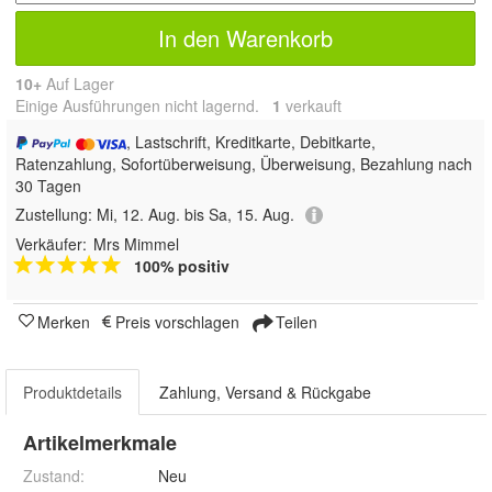
In den Warenkorb
10+
Auf Lager
Einige Ausführungen nicht lagernd.
1
 verkauft
, Lastschrift, Kreditkarte, Debitkarte,
Ratenzahlung, Sofortüberweisung, Überweisung, Bezahlung nach
30 Tagen
Zustellung:
Mi, 12. Aug. bis Sa, 15. Aug.
Verkäufer:
Mrs Mimmel
100% positiv
Merken
Preis vorschlagen
Teilen
Produktdetails
Zahlung, Versand & Rückgabe
Artikelmerkmale
Zustand:
Neu