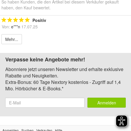
So haben Kunden, die den Artikel bei diesem Verkäufer gekauft
haben, den Kauf bewertet.
Positiv
Von:
e***n
17.07.25
Mehr...
Verpasse keine Angebote mehr!
Abonniere jetzt unseren Newsletter und erhalte exklusive
Rabatte und Neuigkeiten.
Extra-Bonus: 60 Tage Nextory kostenlos - Zugriff auf 1,4
Mio. Hörbücher & E-Books.*
Anmelden
Anmelden
Suchen
Verkaufen
Hilfe