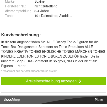
Marke:
Boxine
Hersteller Nr.:
nicht zutreffend
Altersempfehlung
:
3-4 Jahre
Tonie
:
101 Dalmatiner, Aladdin, Arielle die Meerjungf
Kurzbeschreibung
*
In diesem Angebot finden Sie ALLE Disney Tonie-Figuren für die
Tonie-Box Das gesamte Sortiment an Tonie-Produkten ALLE
TONIES KREATIV-TONIES ENGLISCHE TONIES MÄRCHEN-TONIES
KINDERLIEDER-TONIES TONIE-BOXEN ZUBEHÖR finden Sie in
unserem Shop ( Das Sortiment ist so groß, dass leider nicht alle
Figuren
... Mehr
* maschinell aus der Artikelbeschreibung erstellt
Artikelbeschreibung anzeigen
Platin