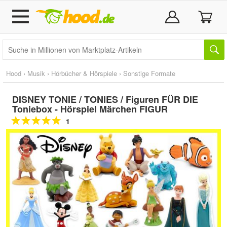
Hood
›
Musik
›
Hörbücher & Hörspiele
›
Sonstige Formate
DISNEY TONIE / TONIES / Figuren FÜR DIE
Toniebox - Hörspiel Märchen FIGUR
1