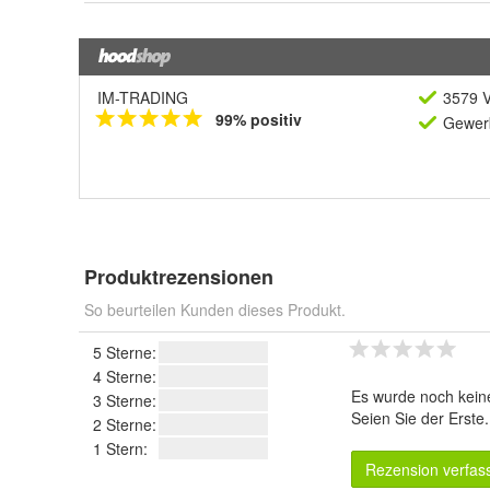
IM-TRADING
3579 V
99% positiv
Gewerb
Produktrezensionen
So beurteilen Kunden dieses Produkt.
5 Sterne:
4 Sterne:
Es wurde noch kein
3 Sterne:
Seien Sie der Erste
2 Sterne:
1 Stern:
Rezension verfas