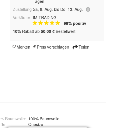
Tagen
Zustellung
Sa, 8. Aug. bis Do, 13. Aug.
Verkäufer
IM-TRADING
99% positiv
10%
Rabatt ab
50,00 €
Bestellwert.
Merken
Preis vorschlagen
Teilen
0% Baumwolle
:
100% Baumwolle
öße
:
Onesize