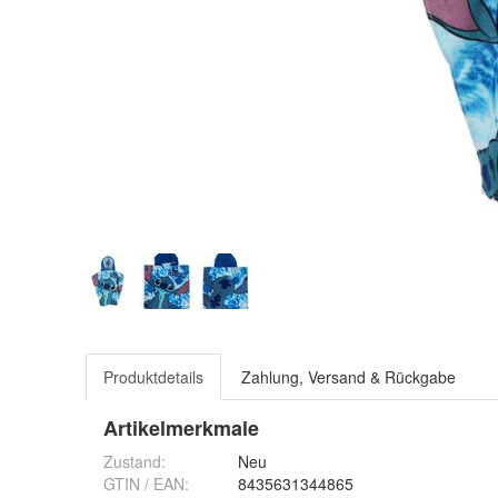
Produktdetails
Zahlung, Versand & Rückgabe
Artikelmerkmale
Zustand:
Neu
GTIN / EAN:
8435631344865