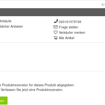
Ar
erkäufe
020161579746
lich
er Anbieter
Frage stellen
Verkäufer merken
Alle Artikel
e Produktrezension für dieses Produkt abgegeben.
.
Verfassen Sie jetzt eine Produktrezension
.
sen