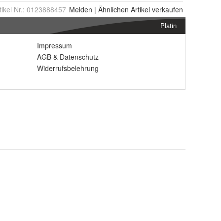
tikel Nr.:
0123888457
Melden
|
Ähnlichen
Artikel verkaufen
Platin
Impressum
AGB
&
Datenschutz
Widerrufsbelehrung