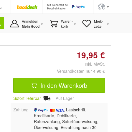
Mit Sicherheit bei
en
Hood einkaufen
Anmelden
Waren-
Merk-
Mein Hood
korb
zettel
19,95 €
inkl. MwSt.
Versandkosten nur 4,90 €
In den Warenkorb
Sofort lieferbar
Auf Lager
Zahlung
, Lastschrift,
Kreditkarte, Debitkarte,
Ratenzahlung, Sofortüberweisung,
Überweisung, Bezahlung nach 30