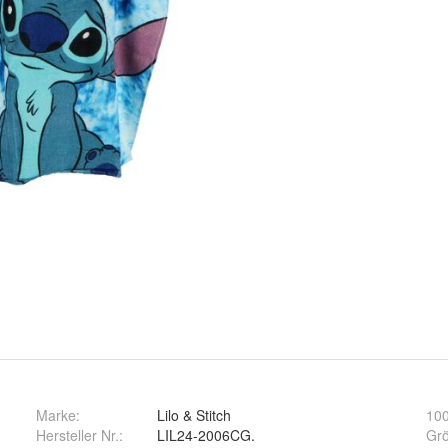
Marke:
Lilo & Stitch
10
Hersteller Nr.:
LIL24-2006CG.
Gr