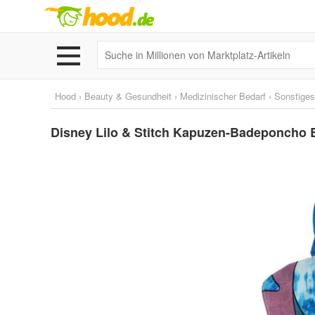
Hood
›
Beauty & Gesundheit
›
Medizinischer Bedarf
›
Sonstiges
Disney Lilo & Stitch Kapuzen-Badeponcho 