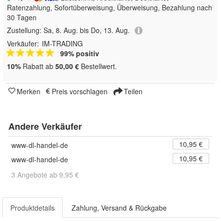
Ratenzahlung, Sofortüberweisung, Überweisung, Bezahlung nach
30 Tagen
Zustellung:
Sa, 8. Aug. bis Do, 13. Aug.
Verkäufer:
IM-TRADING
99% positiv
10%
Rabatt ab
50,00 €
Bestellwert.
Merken
Preis vorschlagen
Teilen
Andere Verkäufer
10,95 €
www-dl-handel-de
10,95 €
www-dl-handel-de
3 Angebote ab 9,95 €
Produktdetails
Zahlung, Versand & Rückgabe