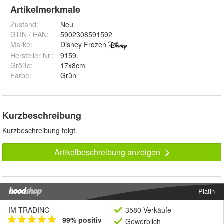
Artikelmerkmale
Zustand:
Neu
GTIN / EAN:
5902308591592
Marke:
Disney Frozen
Hersteller Nr.:
9159.
Größe
:
17x8cm
Farbe
:
Grün
Kurzbeschreibung
Kurzbeschreibung folgt.
Artikelbeschreibung anzeigen
Platin
IM-TRADING
3580 Verkäufe
99% positiv
Gewerblich