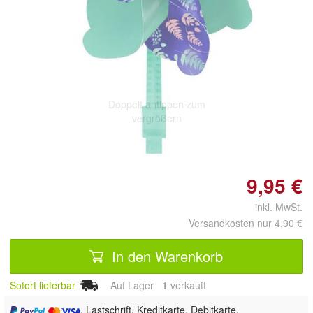
Doppelt antippen zum
vergrößern
9,95 €
inkl. MwSt.
Versandkosten nur 4,90 €
In den Warenkorb
Sofort lieferbar
Auf Lager
1
 verkauft
, Lastschrift, Kreditkarte, Debitkarte,