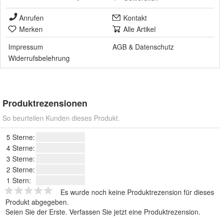
Anrufen
Kontakt
Merken
Alle Artikel
Impressum
AGB
&
Datenschutz
Widerrufsbelehrung
Produktrezensionen
So beurteilen Kunden dieses Produkt.
5 Sterne:
4 Sterne:
3 Sterne:
2 Sterne:
1 Stern:
Es wurde noch keine Produktrezension für dieses
Produkt abgegeben.
Seien Sie der Erste.
Verfassen Sie jetzt eine Produktrezension
.