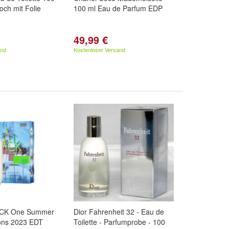
ch mit Folie
100 ml Eau de Parfum EDP
49,99 €
and
Kostenloser Versand
 - CK One Summer
Dior Fahrenheit 32 - Eau de
ions 2023 EDT
Toilette - Parfumprobe - 100