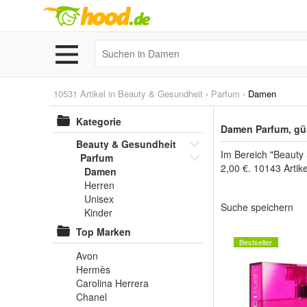
10531 Artikel in
Beauty & Gesundheit
›
Parfum
›
Damen
Kategorie
Damen Parfum, gü
Beauty & Gesundheit
Im Bereich "Beauty
Parfum
2,00 €. 10143 Artik
Damen
Herren
Unisex
Suche speichern
Kinder
Top Marken
Bestseller
Avon
Hermès
Carolina Herrera
Chanel