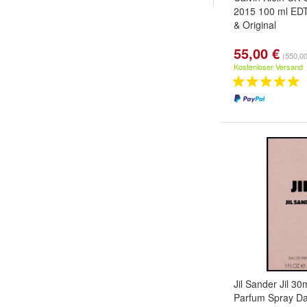
2015 100 ml ED
& Original
55,00 €
(550,00 
Kostenloser Versand
Jil Sander Jil 3
Parfum Spray 