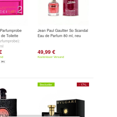
 Parfumprobe
Jean Paul Gaultier So Scandal
de Toilette
Eau de Parfum 80 ml, neu
Parfumprobe):
ml
€
49,99 €
and
Kostenloser Versand
Bestseller
- 17%