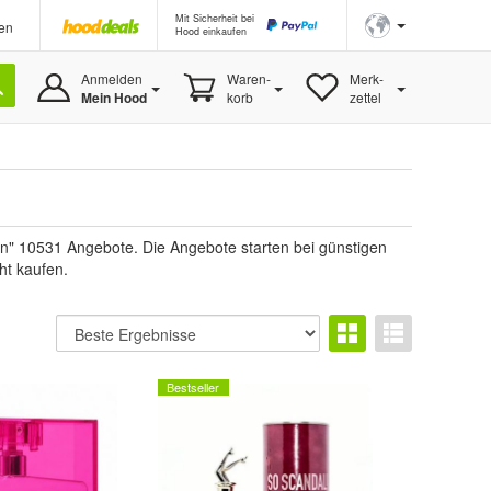
Mit Sicherheit bei
en
Hood einkaufen
Anmelden
Waren-
Merk-
Mein Hood
korb
zettel
n" 10531 Angebote. Die Angebote starten bei günstigen
ht kaufen.
Bestseller