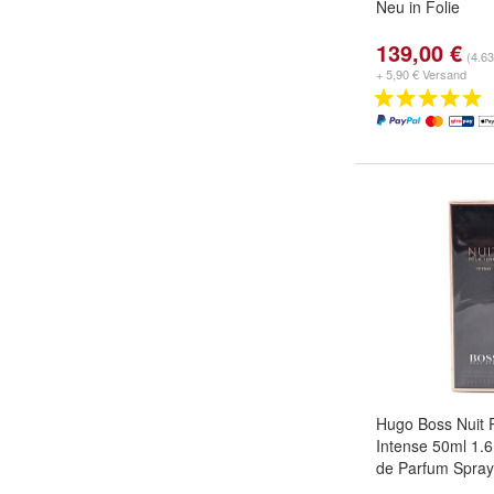
Neu in Folie
139,00 €
(4.63
+ 5,90 € Versand
Hugo Boss Nuit
Intense 50ml 1.
de Parfum Spra