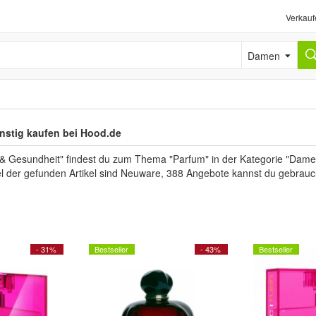
Verkauf
Damen
nstig kaufen bei Hood.de
 & Gesundheit" findest du zum Thema "Parfum" in der Kategorie "Dame
el der gefunden Artikel sind Neuware, 388 Angebote kannst du gebrauc
- 31%
Bestseller
- 43%
Bestseller