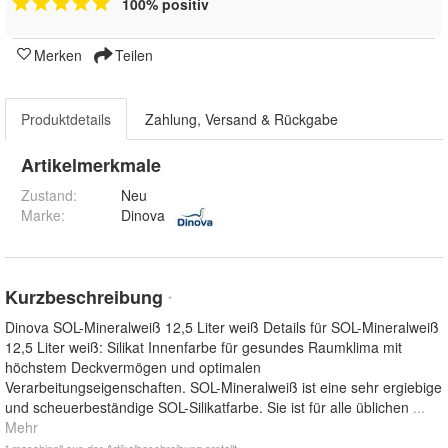
100% positiv
Merken
Teilen
Produktdetails
Zahlung, Versand & Rückgabe
Artikelmerkmale
Zustand:
Neu
Marke:
Dinova
Kurzbeschreibung
*
Dinova SOL-Mineralweiß 12,5 Liter weiß Details für SOL-Mineralweiß
12,5 Liter weiß: Silikat Innenfarbe für gesundes Raumklima mit
höchstem Deckvermögen und optimalen
Verarbeitungseigenschaften. SOL-Mineralweiß ist eine sehr ergiebige
und scheuerbeständige SOL-Silikatfarbe. Sie ist für alle üblichen
...
Mehr
* maschinell aus der Artikelbeschreibung erstellt