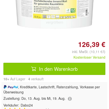
Doppelt antippen zum
vergrößern
126,39 €
inkl. MwSt. (10,11 €/l)
Kostenloser Versand
In den Warenkorb
10+
Auf Lager
4
 verkauft
, Kreditkarte, Lastschrift, Ratenzahlung, Vorkasse per
Überweisung
Zustellung:
Do, 13. Aug. bis Mi, 19. Aug.
Verkäufer:
Dabo24