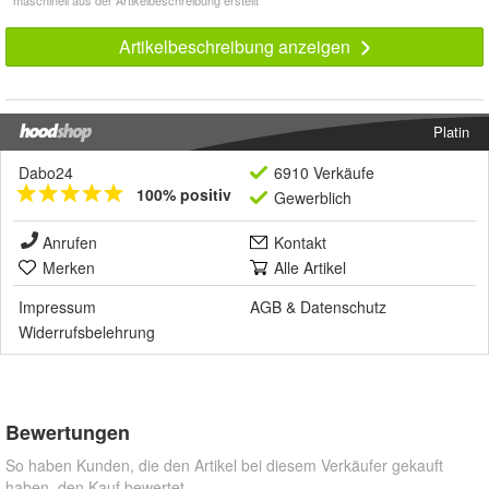
Artikelbeschreibung anzeigen
Platin
Dabo24
6910 Verkäufe
100% positiv
Gewerblich
Anrufen
Kontakt
Merken
Alle Artikel
Impressum
AGB
&
Datenschutz
Widerrufsbelehrung
Bewertungen
So haben Kunden, die den Artikel bei diesem Verkäufer gekauft
haben, den Kauf bewertet.