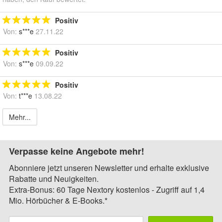
Positiv
Von:
s***e
27.11.22
Positiv
Von:
s***e
09.09.22
Positiv
Von:
t***e
13.08.22
Mehr...
Verpasse keine Angebote mehr!
Abonniere jetzt unseren Newsletter und erhalte exklusive
Rabatte und Neuigkeiten.
Extra-Bonus: 60 Tage Nextory kostenlos - Zugriff auf 1,4
Mio. Hörbücher & E-Books.*