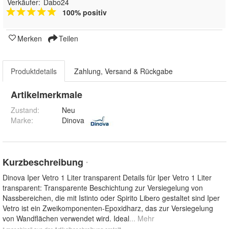
Verkäufer:
Dabo24
100% positiv
Merken
Teilen
Produktdetails
Zahlung, Versand & Rückgabe
Artikelmerkmale
Zustand:
Neu
Marke:
Dinova
Kurzbeschreibung
*
Dinova Iper Vetro 1 Liter transparent Details für Iper Vetro 1 Liter
transparent: Transparente Beschichtung zur Versiegelung von
Nassbereichen, die mit Istinto oder Spirito Libero gestaltet sind Iper
Vetro ist ein Zweikomponenten-Epoxidharz, das zur Versiegelung
von Wandflächen verwendet wird. Ideal
... Mehr
* maschinell aus der Artikelbeschreibung erstellt