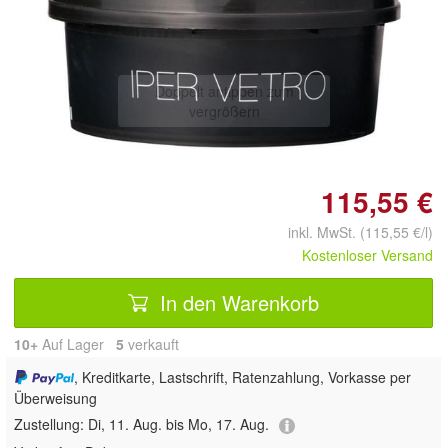
Doppelt antippen zum
vergrößern
115,55 €
inkl. MwSt. (115,55 €/l)
Kostenloser Versand
In den Warenkorb
10+
Auf Lager
5
 verkauft
, Kreditkarte, Lastschrift, Ratenzahlung, Vorkasse per
Überweisung
Zustellung:
Di, 11. Aug. bis Mo, 17. Aug.