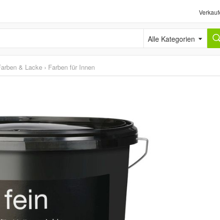
Verkauf
Alle Kategorien
Farben & Lacke
›
Farben für Innen