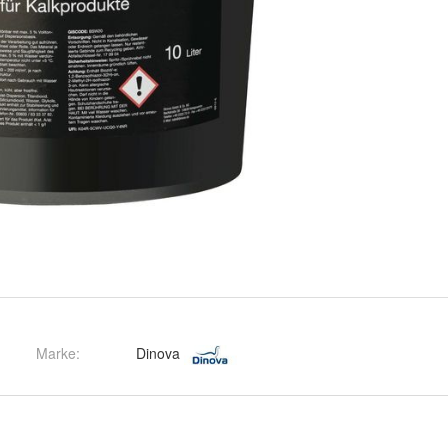
Marke:
Dinova