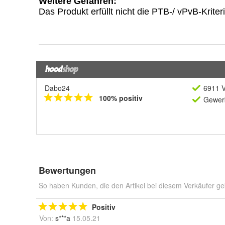
Dabo24
6911 V
100% positiv
Gewerb
Bewertungen
So haben Kunden, die den Artikel bei diesem Verkäufer ge
Positiv
Von:
s***a
15.05.21