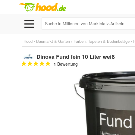
Hood
›
Baumarkt & Garten
›
Farben, Tapeten & Bodenbeläge
›
Dinova Fund fein 10 Liter weiß
1
Bewertung