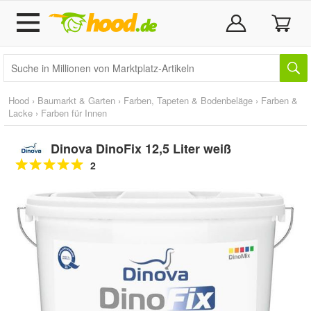
Hood
›
Baumarkt & Garten
›
Farben, Tapeten & Bodenbeläge
›
Farben &
Lacke
›
Farben für Innen
Dinova DinoFix 12,5 Liter weiß
2