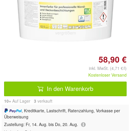
Doppelt antippen zum
vergrößern
58,90 €
inkl. MwSt. (4,71 €/l)
Kostenloser Versand
In den Warenkorb
10+
Auf Lager
3
 verkauft
, Kreditkarte, Lastschrift, Ratenzahlung, Vorkasse per
Überweisung
Zustellung:
Fr, 14. Aug. bis Do, 20. Aug.