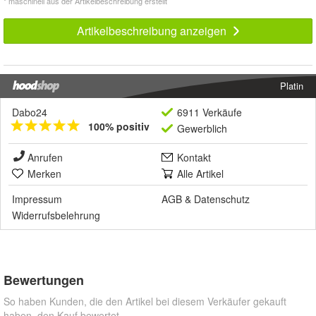
* maschinell aus der Artikelbeschreibung erstellt
Artikelbeschreibung anzeigen
Platin
Dabo24
6911 Verkäufe
100% positiv
Gewerblich
Anrufen
Kontakt
Merken
Alle Artikel
Impressum
AGB
&
Datenschutz
Widerrufsbelehrung
Bewertungen
So haben Kunden, die den Artikel bei diesem Verkäufer gekauft
haben, den Kauf bewertet.