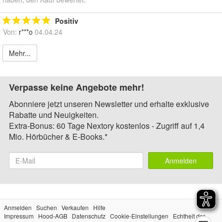
Positiv
Von:
r***o
04.04.24
Mehr...
Verpasse keine Angebote mehr!
Abonniere jetzt unseren Newsletter und erhalte exklusive
Rabatte und Neuigkeiten.
Extra-Bonus: 60 Tage Nextory kostenlos - Zugriff auf 1,4
Mio. Hörbücher & E-Books.*
Anmelden
Anmelden
Suchen
Verkaufen
Hilfe
Impressum
Hood-AGB
Datenschutz
Cookie-Einstellungen
Echtheit der