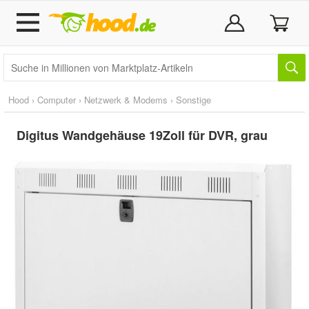
Hood
›
Computer
›
Netzwerk & Modems
›
Sonstige
Digitus Wandgehäuse 19Zoll für DVR, grau