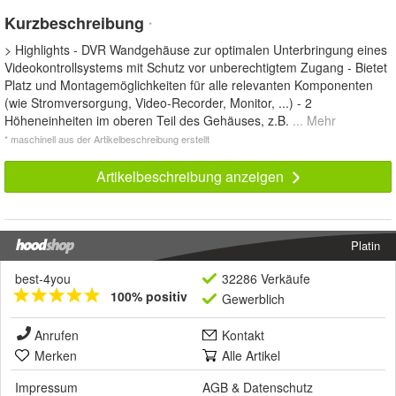
Kurzbeschreibung
*
> Highlights - DVR Wandgehäuse zur optimalen Unterbringung eines
Videokontrollsystems mit Schutz vor unberechtigtem Zugang - Bietet
Platz und Montagemöglichkeiten für alle relevanten Komponenten
(wie Stromversorgung, Video-Recorder, Monitor, ...) - 2
Höheneinheiten im oberen Teil des Gehäuses, z.B.
... Mehr
* maschinell aus der Artikelbeschreibung erstellt
Artikelbeschreibung anzeigen
Platin
best-4you
32286 Verkäufe
100% positiv
Gewerblich
Anrufen
Kontakt
Merken
Alle Artikel
Impressum
AGB
&
Datenschutz