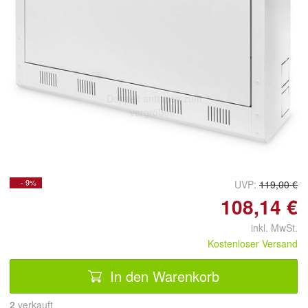
Doppelt antippen zum
vergrößern
- 9%
UVP:
119,00 €
108,14 €
inkl. MwSt.
Kostenloser Versand
In den Warenkorb
2
 verkauft